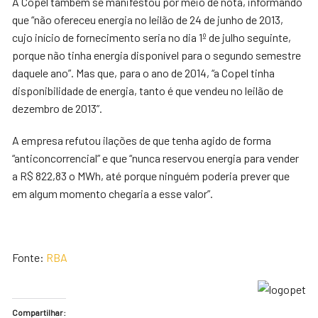
A Copel também se manifestou por meio de nota, informando
que “não ofereceu energia no leilão de 24 de junho de 2013,
cujo início de fornecimento seria no dia 1º de julho seguinte,
porque não tinha energia disponível para o segundo semestre
daquele ano”. Mas que, para o ano de 2014, “a Copel tinha
disponibilidade de energia, tanto é que vendeu no leilão de
dezembro de 2013”.
A empresa refutou ilações de que tenha agido de forma
“anticoncorrencial” e que “nunca reservou energia para vender
a R$ 822,83 o MWh, até porque ninguém poderia prever que
em algum momento chegaria a esse valor”.
Fonte:
RBA
Compartilhar: