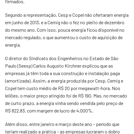
firmados.
Segundo a representação, Cesp e Copel não ofertaram energia
em junho de 2013, e a Cemig não o fez no pleito de dezembro
do mesmo ano. Com isso, pouca energia ficou disponível no
mercado regulado, o que aumentou o custo de aquisição de
energia.
O diretor do Sindicato dos Engenheiros no Estado de São
Paulo (Seesp) Carlos Augusto Kirchner explicou que as
empresas já têm toda a sua construção e instalação paga
(amortizada). Assim, a energia produzida por Cesp, Cemig e
Copel tem custo médio de R$ 20 por megawatt-hora. Nos
leilões, o maior preço atingido foi de R$ 190. Mas, no mercado
de curto prazo, a energia vinha sendo vendida pelo preço de
R$ 822,83, com margem de lucro de 4.000%.
Além disso, entre janeiro e março deste ano – período que
teriam realizado a prática – as empresas lucraram o dobro