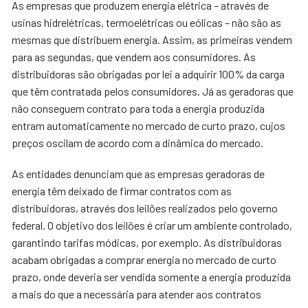
As empresas que produzem energia elétrica – através de
usinas hidrelétricas, termoelétricas ou eólicas – não são as
mesmas que distribuem energia. Assim, as primeiras vendem
para as segundas, que vendem aos consumidores. As
distribuidoras são obrigadas por lei a adquirir 100% da carga
que têm contratada pelos consumidores.
Já as geradoras que
não conseguem contrato para toda a energia produzida
entram automaticamente no mercado de curto prazo, cujos
preços oscilam de acordo com a dinâmica do mercado.
As entidades denunciam que as empresas geradoras de
energia têm deixado de firmar contratos com as
distribuidoras, através dos leilões realizados pelo governo
federal. O objetivo dos leilões é criar um ambiente controlado,
garantindo tarifas módicas, por exemplo. As distribuidoras
acabam obrigadas a comprar energia no mercado de curto
prazo, onde deveria ser vendida somente a energia produzida
a mais do que a necessária para atender aos contratos