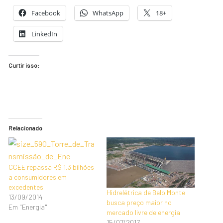
Facebook
WhatsApp
18+
LinkedIn
Curtir isso:
Relacionado
CCEE repassa R$ 1,3 bilhões
a consumidores em
excedentes
Hidrelétrica de Belo Monte
13/09/2014
busca preço maior no
Em "Energia"
mercado livre de energia
15/07/2017