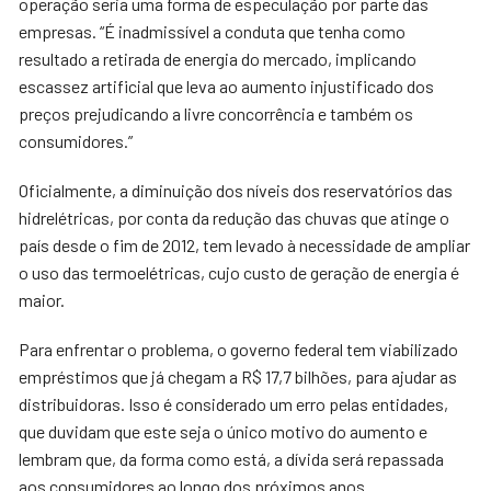
operação seria uma forma de especulação por parte das
empresas. “É inadmissível a conduta que tenha como
resultado a retirada de energia do mercado, implicando
escassez artificial que leva ao aumento injustificado dos
preços prejudicando a livre concorrência e também os
consumidores.”
Oficialmente, a diminuição dos níveis dos reservatórios das
hidrelétricas, por conta da redução das chuvas que atinge o
país desde o fim de 2012, tem levado à necessidade de ampliar
o uso das termoelétricas, cujo custo de geração de energia é
maior.
Para enfrentar o problema, o governo federal tem viabilizado
empréstimos que já chegam a R$ 17,7 bilhões, para ajudar as
distribuidoras. Isso é considerado um erro pelas entidades,
que duvidam que este seja o único motivo do aumento e
lembram que, da forma como está, a dívida será repassada
aos consumidores ao longo dos próximos anos.