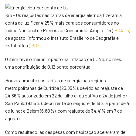
Rio – Os reajustes nas tarifas de energia elétrica fizeram a
conta de luz ficar 4,25% mais cara aos consumidores no
Índice Nacional de Preços ao Consumidor Amplo – 15 (
IPCA-15
)
de agosto, informou o Instituto Brasileiro de Geografia e
Estatística (
IBGE
).
O item teve o maior impacto na inflação de 0,14% no mês,
uma contribuição de 0,12 ponto porcentual.
Houve aumento nas tarifas de energia nas regiões
metropolitanas de Curitiba (23,85%), devido ao reajuste de
24,86% autorizado em 22 de julho e retroativo a 24 de junho;
São Paulo (9,55%), decorrente do reajuste de 18% a partir de 4
de julho; e Belém (6,80%), com reajuste de 34,41% em 7 de
agosto.
Como resultado, as despesas com habitação aceleraram de