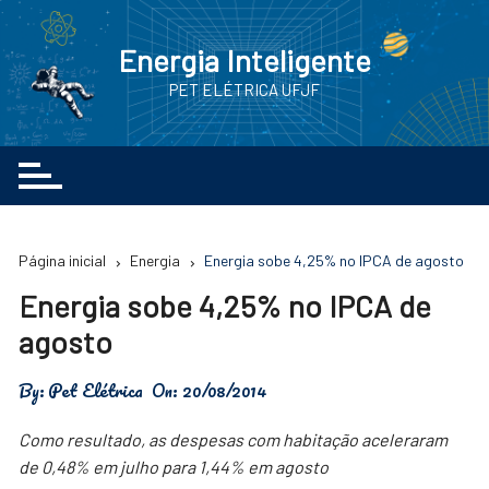
Ir
para
Energia Inteligente
o
PET ELÉTRICA UFJF
conteúdo
Página inicial
Energia
Energia sobe 4,25% no IPCA de agosto
Energia sobe 4,25% no IPCA de
agosto
By:
Pet Elétrica
On:
20/08/2014
Como resultado, as despesas com habitação aceleraram
de 0,48% em julho para 1,44% em agosto