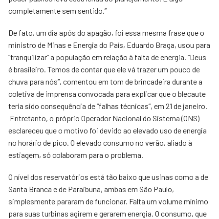
completamente sem sentido.”
De fato, um dia após do apagão, foi essa mesma frase que o
ministro de Minas e Energia do País, Eduardo Braga, usou para
“tranquilizar” a população em relação à falta de energia. “Deus
é brasileiro. Temos de contar que ele vá trazer um pouco de
chuva para nós”, comentou em tom de brincadeira durante a
coletiva de imprensa convocada para explicar que o blecaute
teria sido consequência de “falhas técnicas”, em 21 de janeiro.
Entretanto, o próprio Operador Nacional do Sistema (ONS)
esclareceu que o motivo foi devido ao elevado uso de energia
no horário de pico. O elevado consumo no verão, aliado à
estiagem, só colaboram para o problema.
O nível dos reservatórios está tão baixo que usinas como a de
Santa Branca e de Paraibuna, ambas em São Paulo,
simplesmente pararam de funcionar. Falta um volume mínimo
para suas turbinas agirem e gerarem energia. O consumo, que