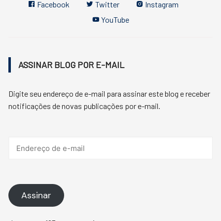
Facebook
Twitter
Instagram
YouTube
ASSINAR BLOG POR E-MAIL
Digite seu endereço de e-mail para assinar este blog e receber
notificações de novas publicações por e-mail.
Endereço
de
e-
mail
Assinar