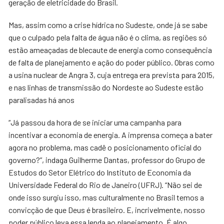
geração de eletricidade do Brasil.
Mas, assim como a crise hídrica no Sudeste, onde já se sabe
que o culpado pela falta de água não é o clima, as regiões só
estão ameaçadas de blecaute de energia como consequência
de falta de planejamento e ação do poder público. Obras como
a usina nuclear de Angra 3, cuja entrega era prevista para 2015,
e nas linhas de transmissão do Nordeste ao Sudeste estão
paralisadas há anos
“Já passou da hora de se iniciar uma campanha para
incentivar a economia de energia. A imprensa começa a bater
agora no problema, mas cadê o posicionamento oficial do
governo?”, indaga Guilherme Dantas, professor do Grupo de
Estudos do Setor Elétrico do Instituto de Economia da
Universidade Federal do Rio de Janeiro (UFRJ). “Não sei de
onde isso surgiu isso, mas culturalmente no Brasil temos a
convicção de que Deus é brasileiro. E, incrivelmente, nosso
poder público leva essa lenda ao planejamento. É algo