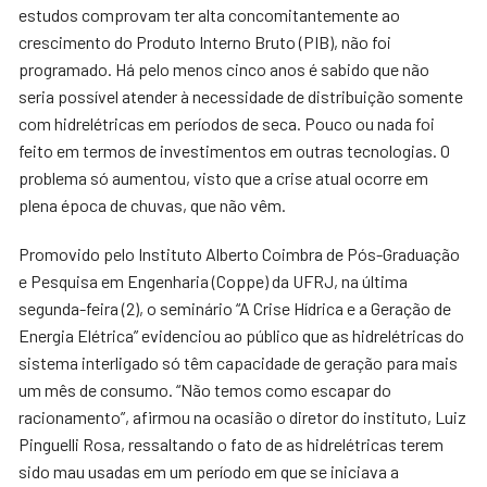
estudos comprovam ter alta concomitantemente ao
crescimento do Produto Interno Bruto (PIB), não foi
programado. Há pelo menos cinco anos é sabido que não
seria possível atender à necessidade de distribuição somente
com hidrelétricas em períodos de seca. Pouco ou nada foi
feito em termos de investimentos em outras tecnologias. O
problema só aumentou, visto que a crise atual ocorre em
plena época de chuvas, que não vêm.
Promovido pelo Instituto Alberto Coimbra de Pós-Graduação
e Pesquisa em Engenharia (Coppe) da UFRJ, na última
segunda-feira (2), o seminário “A Crise Hídrica e a Geração de
Energia Elétrica” evidenciou ao público que as hidrelétricas do
sistema interligado só têm capacidade de geração para mais
um mês de consumo. “Não temos como escapar do
racionamento”, afirmou na ocasião o diretor do instituto, Luiz
Pinguelli Rosa, ressaltando o fato de as hidrelétricas terem
sido mau usadas em um período em que se iniciava a