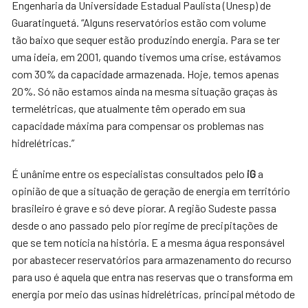
Engenharia da Universidade Estadual Paulista (Unesp) de
Guaratinguetá. “Alguns reservatórios estão com volume
tão baixo que sequer estão produzindo energia. Para se ter
uma ideia, em 2001, quando tivemos uma crise, estávamos
com 30% da capacidade armazenada. Hoje, temos apenas
20%. Só não estamos ainda na mesma situação graças às
termelétricas, que atualmente têm operado em sua
capacidade máxima para compensar os problemas nas
hidrelétricas.”
É unânime entre os especialistas consultados pelo
iG
a
opinião de que a situação de geração de energia em território
brasileiro é grave e só deve piorar. A região Sudeste passa
desde o ano passado pelo pior regime de precipitações de
que se tem notícia na história. E a mesma água responsável
por abastecer reservatórios para armazenamento do recurso
para uso é aquela que entra nas reservas que o transforma em
energia por meio das usinas hidrelétricas, principal método de