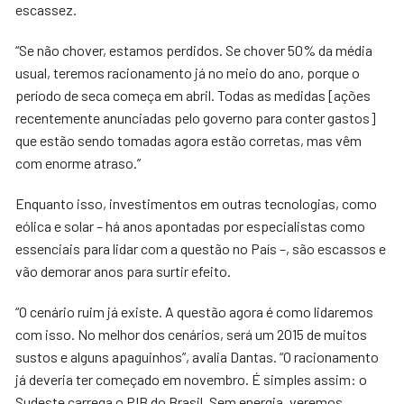
escassez.
“Se não chover, estamos perdidos. Se chover 50% da média
usual, teremos racionamento já no meio do ano, porque o
período de seca começa em abril. Todas as medidas [ações
recentemente anunciadas pelo governo para conter gastos]
que estão sendo tomadas agora estão corretas, mas vêm
com enorme atraso.”
Enquanto isso, investimentos em outras tecnologias, como
eólica e solar – há anos apontadas por especialistas como
essenciais para lidar com a questão no País –, são escassos e
vão demorar anos para surtir efeito.
“O cenário ruim já existe. A questão agora é como lidaremos
com isso. No melhor dos cenários, será um 2015 de muitos
sustos e alguns apaguinhos”, avalia Dantas. “O racionamento
já deveria ter começado em novembro. É simples assim: o
Sudeste carrega o PIB do Brasil. Sem energia, veremos