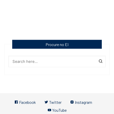
Procure no EI
Facebook
Twitter
Instagram
YouTube