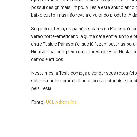
possui design mais limpo. A Tesla está anunciando 
baixo custo, mas não revela o valor do produto. A 
Segundo a Tesla, os painéis solares da Panasonic 
verão norte-americano, alguma data entre junho e ou
entre Tesla e Panasonic, que já fazem baterias par
Gigafábrica, complexo da empresa de Elon Musk que 
carros elétricos.
Neste mês, a Tesla começa a vender seus tetos feito
solares que lembram telhados convencionais e fun
pela Tesla.
Fonte:
UOL Adrenaline