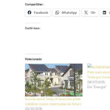
Compartilhar:
Facebook
WhatsApp
18+
Curtir isso:
Relacionado
País mais ens
Tesla por bater
08/07/2015
Em "Energia"
Acordo entre Tesla e Panasonic pode
viabilizar casas conectadas no futuro
20/10/2016