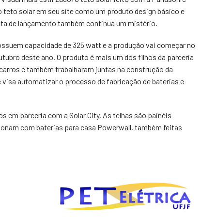
o teto solar em seu site como um produto design básico e
data de lançamento também continua um mistério.
possuem capacidade de 325 watt e a produção vai começar no
tubro deste ano. O produto é mais um dos filhos da parceria
a carros e também trabalharam juntas na construção da
visa automatizar o processo de fabricação de baterias e
s em parceria com a Solar City. As telhas são painéis
cionam com baterias para casa Powerwall, também feitas