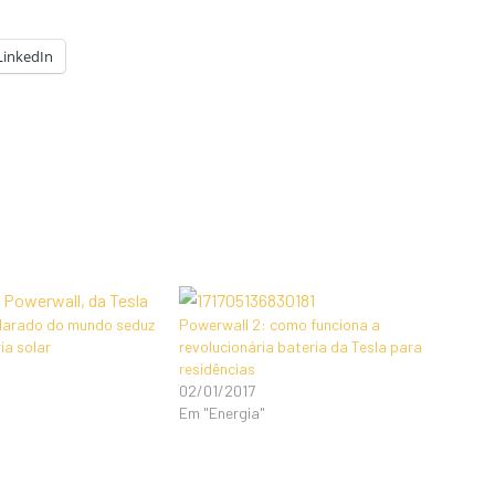
LinkedIn
olarado do mundo seduz
Powerwall 2: como funciona a
ia solar
revolucionária bateria da Tesla para
residências
02/01/2017
Em "Energia"