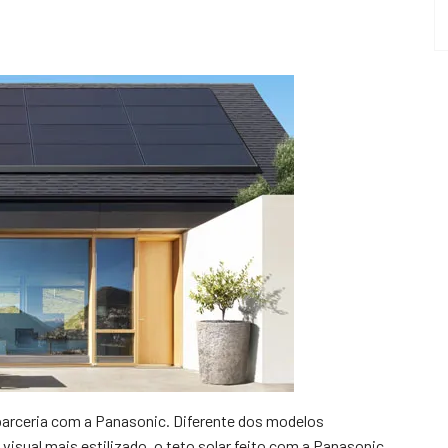
parceria com a Panasonic. Diferente dos modelos
visual mais estilizado, o teto solar feito com a Panasonic