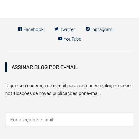
Facebook
Twitter
Instagram
YouTube
ASSINAR BLOG POR E-MAIL
Digite seu endereço de e-mail para assinar este blog e receber
notificações de novas publicações por e-mail.
Endereço
de
e-
mail