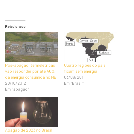
Relacionado
Pós-apagão, termelétricas
Quatro regiões do país
vão responder por até 40%
ficam sem energia
da energia consumida no NE
03/09/2011
28/10/2012
Em "Brasil"
Em "apagão"
Apagão de 2023 no Brasil