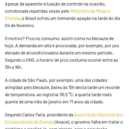
Apesar da aparente situação de controle na ocasião,
corroborada repetidas vezes pelo
Ministério de Minas e
Energia
, o Brasil sofreu um tremendo apagão na tarde do dia
04 de fevereiro.
O motivo? Pico no consumo, assim como no blecaute de
hoje. A demanda em alta é provocada, por exemplo, por uso
elevado de arcondicionados durante um mesmo periodo.
Segundo o ONS, o horário de pico costuma ocorrer entre as
15h e 16h.
A cidade de São Paulo, por exemplo, uma das cidades
atingidas pelo blecaute, bateu às 15h desta tarde um recorde
de temperatura, ao registrar 36,5 °C, a quarta tarde mais
quente de uma mês de janeiro em 71 anos da cidade.
Segundo Carlos Faria, presidente da
Associação Nacional dos
Consumidores de Energia
(Anace), o governo falha em tratar o
problema e sinalizá-lo, com clareza, para a população.