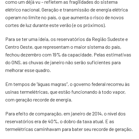
como um déjà vu – refletem as fragilidades do sistema
elétrico nacional. Geração e transmissão de energia elétrica
operam no limite no país, o que aumenta o risco de novos
cortes de luz durante este verão (e os próximos).
Para se ter uma ideia, os reservatórios da Região Sudeste e
Centro Oeste, que representam o maior sistema do país,
fechou dezembro com 19% da capacidade. Pelas estimativas
do ONS, as chuvas de janeiro não serão suficientes para
melhorar esse quadro.
Em tempos de “águas magras”, o governo federal recorreu às
usinas termelétricas, que estão funcionando à todo vapor,
com geração recorde de energia.
Para efeito de comparação, em janeiro de 2014, o nível dos
reservatórios era de 40%, o dobro da taxa atual. E as
termelétricas caminhavam para bater seu recorde de geração.