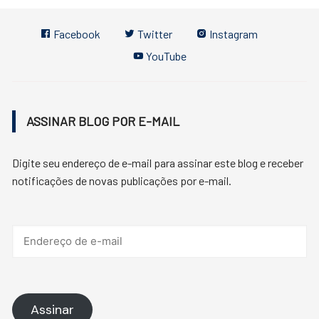
Facebook
Twitter
Instagram
YouTube
ASSINAR BLOG POR E-MAIL
Digite seu endereço de e-mail para assinar este blog e receber
notificações de novas publicações por e-mail.
Endereço
de
e-
mail
Assinar