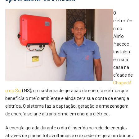
O
eletrotéc
nico
Alírio
Macedo,
instalou
em sua
casa na
cidade de
Chapadã
o do Sul
(MS), um sistema de geração de energia elétrica que
beneficia o meio ambiente e ainda zera sua conta de energia
elétrica. O sistema faz a captação, geração e armazenagem
de energia solar e a transforma em energia elétrica.
A energia gerada durante o dia é inserida na rede de energia,
através de placas fotovoltaicas e o excedente gera um bônus,