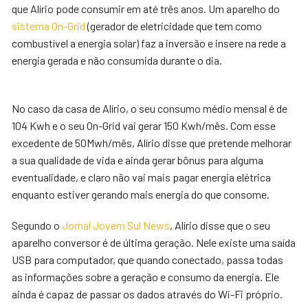
que Alírio pode consumir em até três anos. Um aparelho do
sistema On-Grid
(gerador de eletricidade que tem como
combustível a energia solar) faz a inversão e insere na rede a
energia gerada e não consumida durante o dia.
No caso da casa de Alírio, o seu consumo médio mensal é de
104 Kwh e o seu On-Grid vai gerar 150 Kwh/mês. Com esse
excedente de 50Mwh/mês, Alírio disse que pretende melhorar
a sua qualidade de vida e ainda gerar bônus para alguma
eventualidade, e claro não vai mais pagar energia elétrica
enquanto estiver gerando mais energia do que consome.
Segundo o
Jornal Jovem Sul News
, Alírio disse que o seu
aparelho conversor é de última geração. Nele existe uma saída
USB para computador, que quando conectado, passa todas
as informações sobre a geração e consumo da energia. Ele
ainda é capaz de passar os dados através do Wi-Fi próprio.