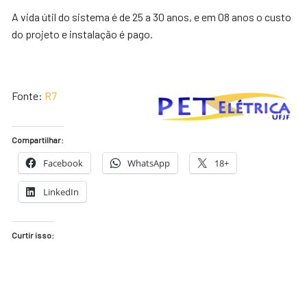
A vida útil do sistema é de 25 a 30 anos, e em 08 anos o custo
do projeto e instalação é pago.
Fonte:
R7
Compartilhar:
Facebook
WhatsApp
18+
LinkedIn
Curtir isso: