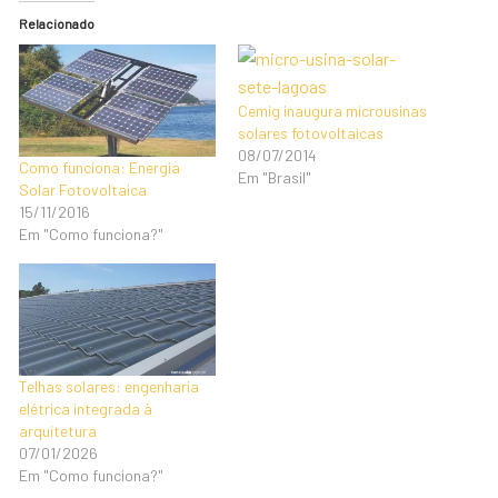
Relacionado
Cemig inaugura microusinas
solares fotovoltaicas
08/07/2014
Como funciona: Energia
Em "Brasil"
Solar Fotovoltaica
15/11/2016
Em "Como funciona?"
Telhas solares: engenharia
elétrica integrada à
arquitetura
07/01/2026
Em "Como funciona?"