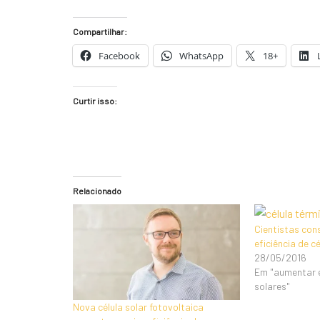
Compartilhar:
Facebook
WhatsApp
18+
Curtir isso:
Relacionado
Cientistas co
eficiência de c
28/05/2016
Em "aumentar e
solares"
Nova célula solar fotovoltaica