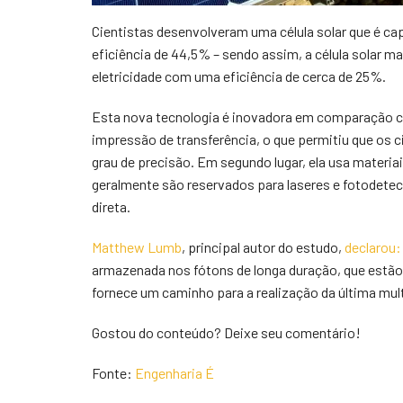
Cientistas desenvolveram uma célula solar que é cap
eficiência de 44,5% – sendo assim, a célula solar ma
eletricidade com uma eficiência de cerca de 25%.
Esta nova tecnologia é inovadora em comparação co
impressão de transferência, o que permitiu que o
grau de precisão. Em segundo lugar, ela usa materia
geralmente são reservados para laseres e fotodetect
direta.
Matthew Lumb
, principal autor do estudo,
declarou:
armazenada nos fótons de longa duração, que estão 
fornece um caminho para a realização da última multi
Gostou do conteúdo? Deixe seu comentário!
Fonte:
Engenharia É