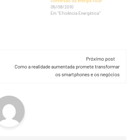
conversão da energia solar
06/08/2010
Em "Eficiência Energética"
Próximo post
Como a realidade aumentada promete transformar
os smartphones e os negócios