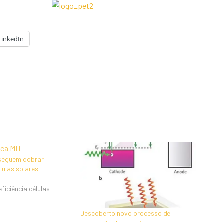
LinkedIn
nseguem dobrar
élulas solares
ficiência células
Descoberto novo processo de