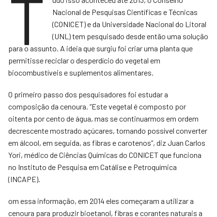
T
Nacional de Pesquisas Científicas e Técnicas
(CONICET) e da Universidade Nacional do Litoral
(UNL) tem pesquisado desde então uma solução
para o assunto. A ideia que surgiu foi criar uma planta que
permitisse reciclar o desperdício do vegetal em
biocombustíveis e suplementos alimentares.
O primeiro passo dos pesquisadores foi estudar a
composição da cenoura. “Este vegetal é composto por
oitenta por cento de água, mas se continuarmos em ordem
decrescente mostrado açúcares, tornando possível converter
em álcool, em seguida, as fibras e carotenos”, diz Juan Carlos
Yori, médico de Ciências Químicas do CONICET que funciona
no Instituto de Pesquisa em Catálise e Petroquímica
(INCAPE).
om essa informação, em 2014 eles começaram a utilizar a
cenoura para produzir bioetanol, fibras e corantes naturais a