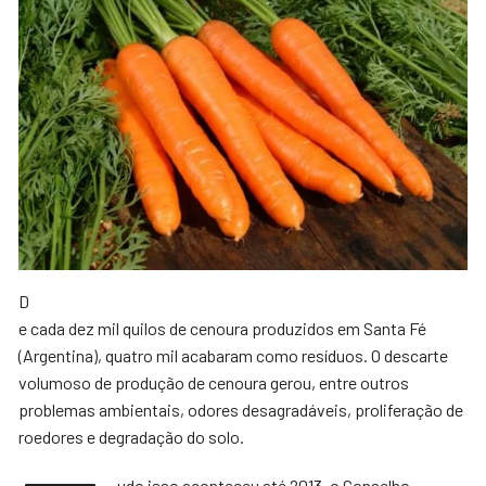
D
e cada dez mil quilos de cenoura produzidos em Santa Fé
(Argentina), quatro mil acabaram como resíduos. O descarte
volumoso de produção de cenoura gerou, entre outros
problemas ambientais, odores desagradáveis, proliferação de
roedores e degradação do solo.
udo isso aconteceu até 2013, o Conselho