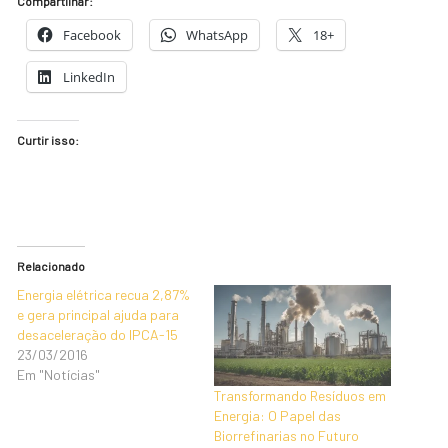
Compartilhar:
Facebook
WhatsApp
18+
LinkedIn
Curtir isso:
Relacionado
Energia elétrica recua 2,87%
e gera principal ajuda para
desaceleração do IPCA-15
23/03/2016
Em "Notícias"
Transformando Resíduos em
Energia: O Papel das
Biorrefinarias no Futuro