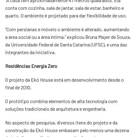
“A casa tem aproximadamente 47 metros quadrados. Ela
conta com cozinha, sala de jantar, sala de estar, banheiro e
quarto. O ambiente é projetado para dar flexibilidade de uso.
“Com persianas e móveis o ambiente é alterado, aumentando
a área social ou a área íntima,” explicou Bruna Mayer de Souza,
da Universidade Federal de Santa Catarina (UFSC), e uma das
integrantes da iniciativa.
Residências Energia Zero
O projeto da Ekó House está em desenvolvimento desde o
final de 2010.
O protótipo combina elementos de alta tecnologia com
soluções tradicionais de arquitetura e engenharia.
No aspecto de pesquisa, diversos itens do projeto e da
construção da Ekó House embasam pelo menos uma dezena