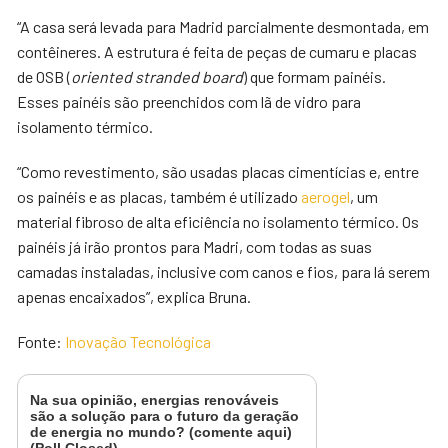
“A casa será levada para Madrid parcialmente desmontada, em
contêineres. A estrutura é feita de peças de cumaru e placas
de OSB (
oriented stranded board
) que formam painéis.
Esses painéis são preenchidos com lã de vidro para
isolamento térmico.
“Como revestimento, são usadas placas cimentícias e, entre
os painéis e as placas, também é utilizado
aerogel
, um
material fibroso de alta eficiência no isolamento térmico. Os
painéis já irão prontos para Madri, com todas as suas
camadas instaladas, inclusive com canos e fios, para lá serem
apenas encaixados”, explica Bruna.
Fonte:
Inovação Tecnológica
Na sua opinião, energias renováveis
são a solução para o futuro da geração
de energia no mundo? (comente aqui)