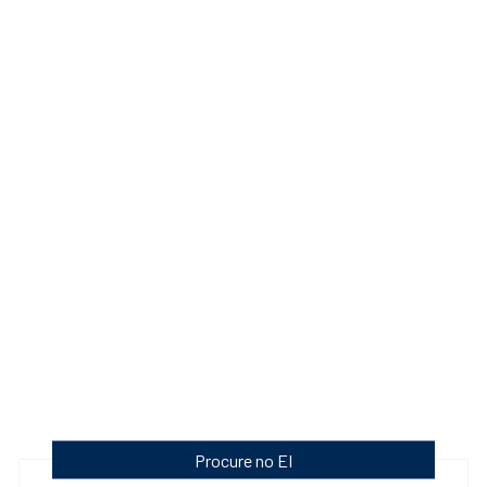
Procure no EI