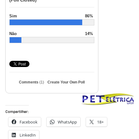
(Poll Closed)
Sim
86%
Não
14%
Comments
(1)
Create Your Own Poll
Compartilhar:
Facebook
WhatsApp
18+
LinkedIn