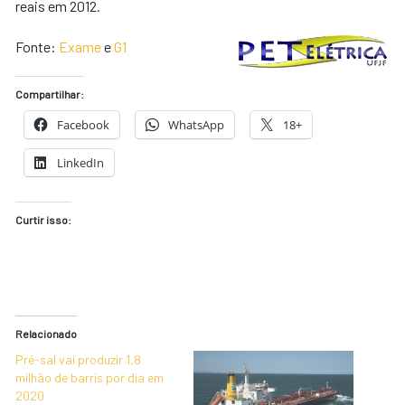
reais em 2012.
Fonte:
Exame
e
G1
Compartilhar:
Facebook
WhatsApp
18+
LinkedIn
Curtir isso:
Relacionado
Pré-sal vai produzir 1,8
milhão de barris por dia em
2020