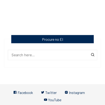
Procure no EI
Facebook
Twitter
Instagram
YouTube