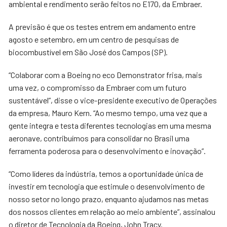
ambiental e rendimento serão feitos no E170, da Embraer.
A previsão é que os testes entrem em andamento entre
agosto e setembro, em um centro de pesquisas de
biocombustível em São José dos Campos (SP).
“Colaborar com a Boeing no eco Demonstrator frisa, mais
uma vez, o compromisso da Embraer com um futuro
sustentável”, disse o vice-presidente executivo de Operações
da empresa, Mauro Kern. “Ao mesmo tempo, uma vez que a
gente integra e testa diferentes tecnologias em uma mesma
aeronave, contribuímos para consolidar no Brasil uma
ferramenta poderosa para o desenvolvimento e inovação”.
“Como líderes da indústria, temos a oportunidade única de
investir em tecnologia que estimule o desenvolvimento de
nosso setor no longo prazo, enquanto ajudamos nas metas
dos nossos clientes em relação ao meio ambiente”, assinalou
o diretor de Tecnologia da Boeing, John Tracy.