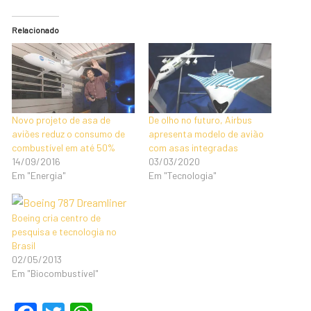
Relacionado
Novo projeto de asa de
De olho no futuro, Airbus
aviões reduz o consumo de
apresenta modelo de avião
combustível em até 50%
com asas integradas
14/09/2016
03/03/2020
Em "Energia"
Em "Tecnologia"
Boeing cria centro de
pesquisa e tecnologia no
Brasil
02/05/2013
Em "Biocombustível"