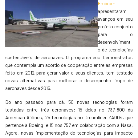
Embraer
apresentaram
avanços em seu
projeto conjunto
para o
desenvolviment
o de tecnologias
sustentáveis de aeronaves. O programa eco Demonstrator,
que contempla um acordo de cooperação entre as empresas
feito em 2012 para gerar valor a seus clientes, tem testado
novas alternativas para melhorar o desempenho limpo de
aeronaves desde 2015.
Do ano passado para cá, 50 novas tecnologias foram
testadas entre três aeronaves: 15 delas no 737-800 da
American Airlines; 25 tecnologias no Dreamliner ZA004, que
pertence à Boeing; e 15 nos 757 em colaboração com a Nasa.
Agora, novas implementação de tecnologias para impacto