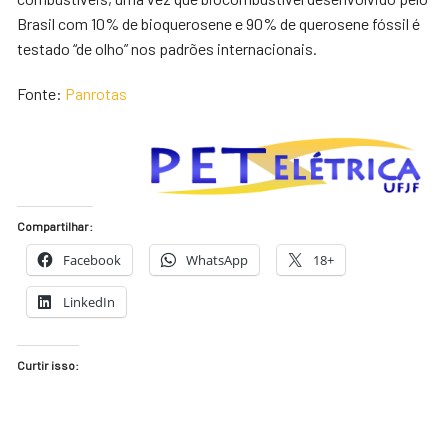
Brasil com 10% de bioquerosene e 90% de querosene fóssil é
testado “de olho” nos padrões internacionais.
Fonte:
Panrotas
Compartilhar:
Facebook
WhatsApp
18+
LinkedIn
Curtir isso: