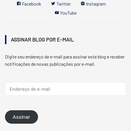
Facebook
Twitter
Instagram
YouTube
ASSINAR BLOG POR E-MAIL
Digite seu endereço de e-mail para assinar este blog e receber
notificações de novas publicações por e-mail.
Endereço
de
e-
mail
Assinar