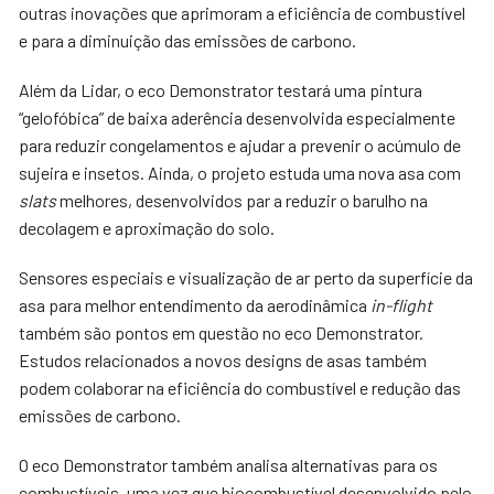
outras inovações que aprimoram a eficiência de combustível
e para a diminuição das emissões de carbono.
Além da Lidar, o eco Demonstrator testará uma pintura
“gelofóbica” de baixa aderência desenvolvida especialmente
para reduzir congelamentos e ajudar a prevenir o acúmulo de
sujeira e insetos. Ainda, o projeto estuda uma nova asa com
slats
melhores, desenvolvidos par a reduzir o barulho na
decolagem e aproximação do solo.
Sensores especiais e visualização de ar perto da superfície da
asa para melhor entendimento da aerodinâmica
in-flight
também são pontos em questão no eco Demonstrator.
Estudos relacionados a novos designs de asas também
podem colaborar na eficiência do combustível e redução das
emissões de carbono.
O eco Demonstrator também analisa alternativas para os
combustíveis, uma vez que biocombustível desenvolvido pelo