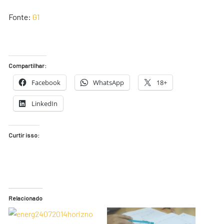
Fonte:
G1
Compartilhar:
Facebook
WhatsApp
18+
LinkedIn
Curtir isso:
Relacionado