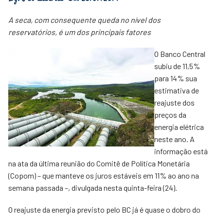
A seca, com consequente queda no nível dos
reservatórios, é um dos principais fatores
O Banco Central
subiu de 11,5%
para 14% sua
estimativa de
reajuste dos
preços da
energia elétrica
neste ano. A
informação está
na ata da última reunião do Comitê de Política Monetária
(Copom) – que manteve os juros estáveis em 11% ao ano na
semana passada –, divulgada nesta quinta-feira (24).
O reajuste da energia previsto pelo BC já é quase o dobro do