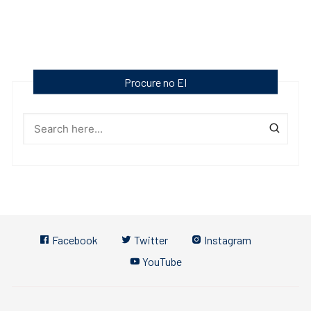
Procure no EI
Facebook
Twitter
Instagram
YouTube