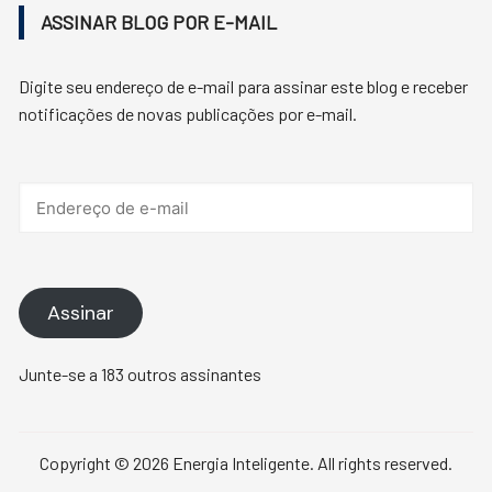
ASSINAR BLOG POR E-MAIL
Digite seu endereço de e-mail para assinar este blog e receber
notificações de novas publicações por e-mail.
Endereço
de
e-
mail
Assinar
Junte-se a 183 outros assinantes
Copyright © 2026 Energia Inteligente. All rights reserved.