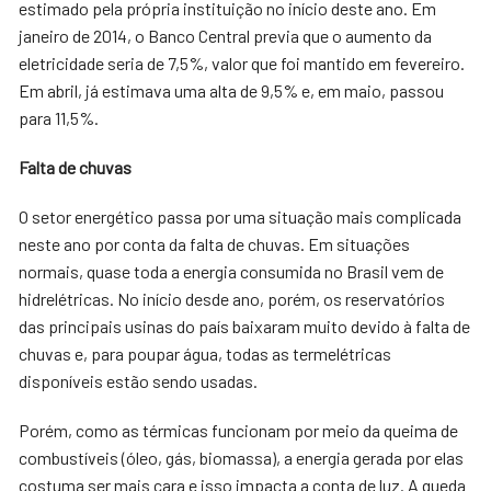
estimado pela própria instituição no início deste ano. Em
janeiro de 2014, o Banco Central previa que o aumento da
eletricidade seria de 7,5%, valor que foi mantido em fevereiro.
Em abril, já estimava uma alta de 9,5% e, em maio, passou
para 11,5%.
Falta de chuvas
O setor energético passa por uma situação mais complicada
neste ano por conta da falta de chuvas. Em situações
normais, quase toda a energia consumida no Brasil vem de
hidrelétricas. No início desde ano, porém, os reservatórios
das principais usinas do país baixaram muito devido à falta de
chuvas e, para poupar água, todas as termelétricas
disponíveis estão sendo usadas.
Porém, como as térmicas funcionam por meio da queima de
combustíveis (óleo, gás, biomassa), a energia gerada por elas
costuma ser mais cara e isso impacta a conta de luz. A queda