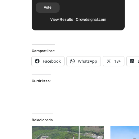
Vote
View Results
Crowdsignal.com
Compartilhar:
Facebook
WhatsApp
18+
Curtir isso:
Relacionado