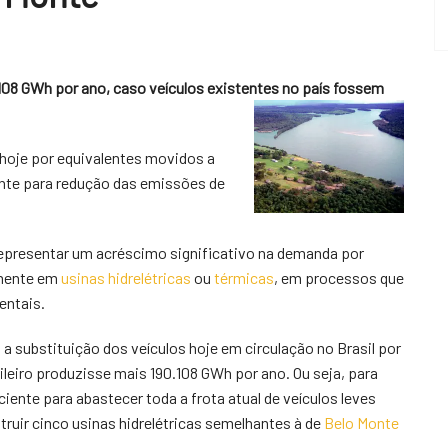
.108 GWh por ano, caso veículos existentes no país fossem
 hoje por equivalentes movidos a
aente para redução das emissões de
epresentar um acréscimo significativo na demanda por
almente em
usinas hidrelétricas
ou
térmicas
, em processos que
ntais.
 a substituição dos veículos hoje em circulação no Brasil por
ileiro produzisse mais 190.108 GWh por ano. Ou seja, para
ciente para abastecer toda a frota atual de veículos leves
truir cinco usinas hidrelétricas semelhantes à de
Belo Monte