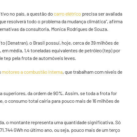
itivo no país, a questão do
carro elétrico
precisa ser avaliada
ue resolverá todo o problema da mudança climática”, afirma
ternativas da consultoria, Monica Rodrigues de Souza.
 (Denatran), o Brasil possui, hoje, cerca de 39 milhões de
em média, 1,4 toneladas equivalentes de petróleo (tep) por
de tep pela frota de automóveis leves.
s
motores a combustão interna
, que trabalham com níveis de
a superiores, da ordem de 90%. Assim, se toda a frota for
e, o consumo total cairia para pouco mais de 16 milhões de
ada, o montante representa uma quantidade significativa. Só
de 71.744 GWh no último ano, ou seja, pouco mais de um terço