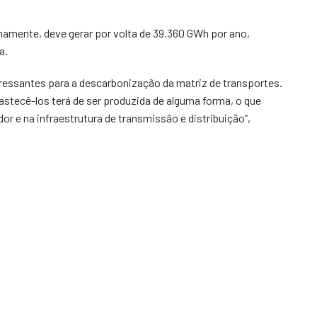
namente, deve gerar por volta de 39.360 GWh por ano,
a.
eressantes para a descarbonização da matriz de transportes.
astecê-los terá de ser produzida de alguma forma, o que
or e na infraestrutura de transmissão e distribuição”,