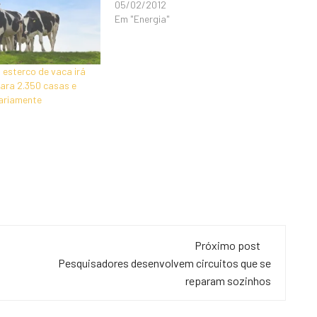
05/02/2012
Em "Energia"
 esterco de vaca irá
para 2.350 casas e
iariamente
Próximo post
Pesquisadores desenvolvem circuitos que se
reparam sozinhos