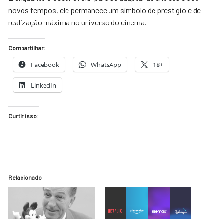
novos tempos, ele permanece um símbolo de prestígio e de
realização máxima no universo do cinema.
Compartilhar:
Facebook
WhatsApp
18+
LinkedIn
Curtir isso:
Relacionado