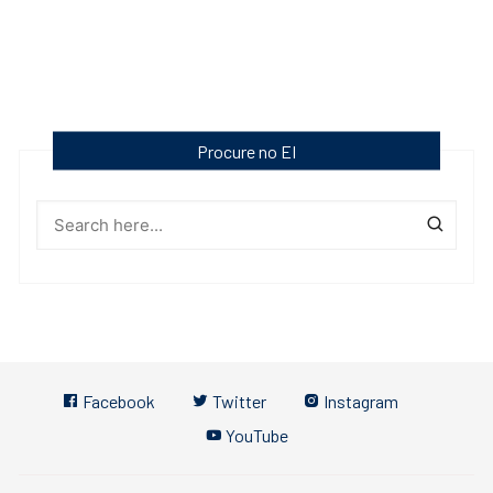
Procure no EI
Facebook
Twitter
Instagram
YouTube