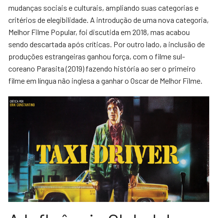
mudanças sociais e culturais, ampliando suas categorias e
critérios de elegibilidade. A introdução de uma nova categoria,
Melhor Filme Popular, foi discutida em 2018, mas acabou
sendo descartada após críticas. Por outro lado, a inclusão de
produções estrangeiras ganhou força, com o filme sul-
coreano Parasita (2019) fazendo história ao ser o primeiro
filme em língua não inglesa a ganhar o Oscar de Melhor Filme.