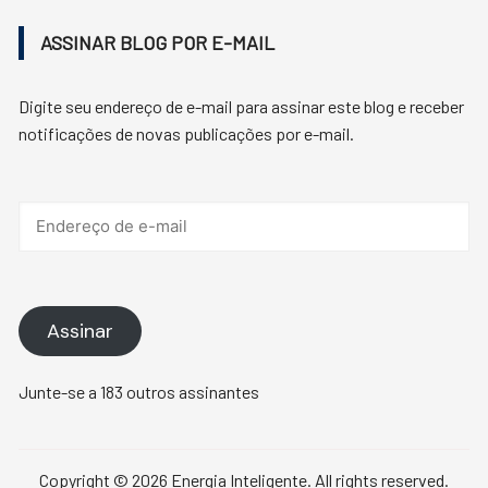
ASSINAR BLOG POR E-MAIL
Digite seu endereço de e-mail para assinar este blog e receber
notificações de novas publicações por e-mail.
Endereço
de
e-
mail
Assinar
Junte-se a 183 outros assinantes
Copyright © 2026 Energia Inteligente. All rights reserved.