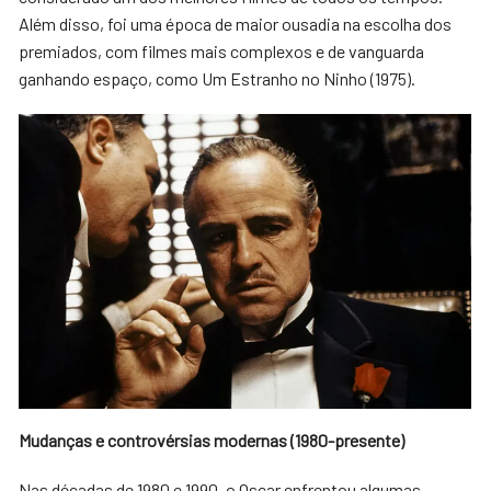
Além disso, foi uma época de maior ousadia na escolha dos
premiados, com filmes mais complexos e de vanguarda
ganhando espaço, como Um Estranho no Ninho (1975).
Mudanças e controvérsias modernas (1980-presente)
Nas décadas de 1980 e 1990, o Oscar enfrentou algumas