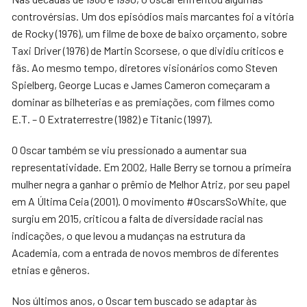
controvérsias. Um dos episódios mais marcantes foi a vitória
de Rocky (1976), um filme de boxe de baixo orçamento, sobre
Taxi Driver (1976) de Martin Scorsese, o que dividiu críticos e
fãs. Ao mesmo tempo, diretores visionários como Steven
Spielberg, George Lucas e James Cameron começaram a
dominar as bilheterias e as premiações, com filmes como
E.T. – O Extraterrestre (1982) e Titanic (1997).
O Oscar também se viu pressionado a aumentar sua
representatividade. Em 2002, Halle Berry se tornou a primeira
mulher negra a ganhar o prêmio de Melhor Atriz, por seu papel
em A Última Ceia (2001). O movimento #OscarsSoWhite, que
surgiu em 2015, criticou a falta de diversidade racial nas
indicações, o que levou a mudanças na estrutura da
Academia, com a entrada de novos membros de diferentes
etnias e gêneros.
Nos últimos anos, o Oscar tem buscado se adaptar às