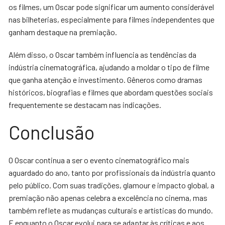
os filmes, um Oscar pode significar um aumento considerável
nas bilheterias, especialmente para filmes independentes que
ganham destaque na premiação.
Além disso, o Oscar também influencia as tendências da
indústria cinematográfica, ajudando a moldar o tipo de filme
que ganha atenção e investimento. Gêneros como dramas
históricos, biografias e filmes que abordam questões sociais
frequentemente se destacam nas indicações.
Conclusão
O Oscar continua a ser o evento cinematográfico mais
aguardado do ano, tanto por profissionais da indústria quanto
pelo público. Com suas tradições, glamour e impacto global, a
premiação não apenas celebra a excelência no cinema, mas
também reflete as mudanças culturais e artísticas do mundo.
E enquanto o Oscar evolui para se adaptar às críticas e aos