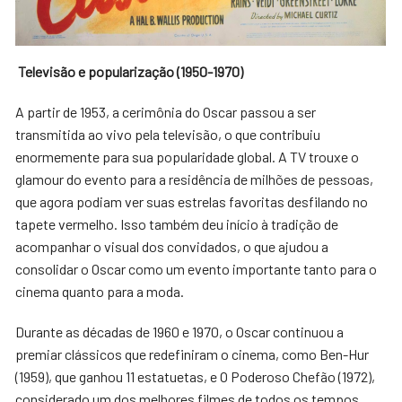
Televisão e popularização (1950-1970)
A partir de 1953, a cerimônia do Oscar passou a ser
transmitida ao vivo pela televisão, o que contribuiu
enormemente para sua popularidade global. A TV trouxe o
glamour do evento para a residência de milhões de pessoas,
que agora podiam ver suas estrelas favoritas desfilando no
tapete vermelho. Isso também deu início à tradição de
acompanhar o visual dos convidados, o que ajudou a
consolidar o Oscar como um evento importante tanto para o
cinema quanto para a moda.
Durante as décadas de 1960 e 1970, o Oscar continuou a
premiar clássicos que redefiniram o cinema, como Ben-Hur
(1959), que ganhou 11 estatuetas, e O Poderoso Chefão (1972),
considerado um dos melhores filmes de todos os tempos.