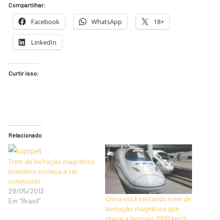
Compartilhar:
Facebook
WhatsApp
18+
LinkedIn
Curtir isso:
Relacionado
Trem de levitação magnética
brasileiro começa a ser
construído
28/05/2013
China está testando trem de
Em "Brasil"
levitação magnética que
chega a incríveis 1000 km/h