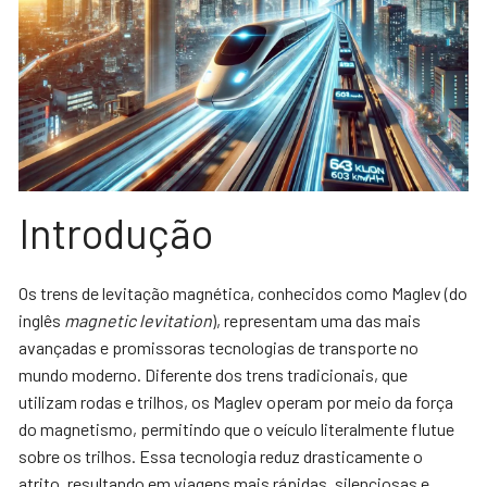
Introdução
Os trens de levitação magnética, conhecidos como Maglev (do
inglês
magnetic levitation
), representam uma das mais
avançadas e promissoras tecnologias de transporte no
mundo moderno. Diferente dos trens tradicionais, que
utilizam rodas e trilhos, os Maglev operam por meio da força
do magnetismo, permitindo que o veículo literalmente flutue
sobre os trilhos. Essa tecnologia reduz drasticamente o
atrito, resultando em viagens mais rápidas, silenciosas e