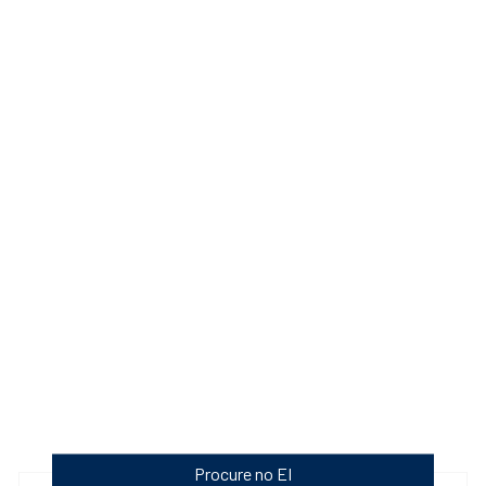
Procure no EI