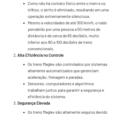
Como não há contato físico entre o trem e os
trilhos, o atrito é eliminado, resultando em uma
operação extremamente silenciosa.
Mesmo a velocidades de até 300 km/h, o ruído
percebido por uma pessoa a 50 metros de
distância é de cerca de 65 decibéis, muito
inferior aos 80 a 100 decibéis de trens
convencionais.
Alta Eficiência no Controle
Os trens Maglev são controlados por sistemas
altamente automatizados que gerenciam
aceleração, frenagem e paradas.
Sensores, computadores e algoritmos
trabalham juntos para garantir a segurança e
eficiência do sistema.
Segurança Elevada
Os trens Maglev são altamente seguros devido