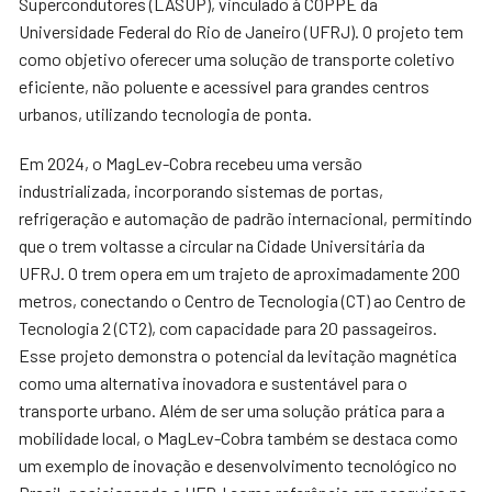
Supercondutores (LASUP), vinculado à COPPE da
Universidade Federal do Rio de Janeiro (UFRJ). O projeto tem
como objetivo oferecer uma solução de transporte coletivo
eficiente, não poluente e acessível para grandes centros
urbanos, utilizando tecnologia de ponta.
Em 2024, o MagLev-Cobra recebeu uma versão
industrializada, incorporando sistemas de portas,
refrigeração e automação de padrão internacional, permitindo
que o trem voltasse a circular na Cidade Universitária da
UFRJ. O trem opera em um trajeto de aproximadamente 200
metros, conectando o Centro de Tecnologia (CT) ao Centro de
Tecnologia 2 (CT2), com capacidade para 20 passageiros.
Esse projeto demonstra o potencial da levitação magnética
como uma alternativa inovadora e sustentável para o
transporte urbano. Além de ser uma solução prática para a
mobilidade local, o MagLev-Cobra também se destaca como
um exemplo de inovação e desenvolvimento tecnológico no