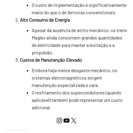
O custo de implementação é significativamente
maior do que o de ferrovias convencionais.
Alto Consumo de Energia
Apesar da ausência de atrito mecânico, os trens
Maglev ainda consomem grandes quantidades
de eletricidade para manter a levitação e a
propulsão.
Custos de Manutenção Elevado
Embora haja menor desgaste mecânico, os
sistemas eletromagnéticos exigem
manutenção especializada e cara.
O resfriamento dos supercondutores (quando
aplicável) também pode representar um custo
adicional.
Instagram
YouTube
X