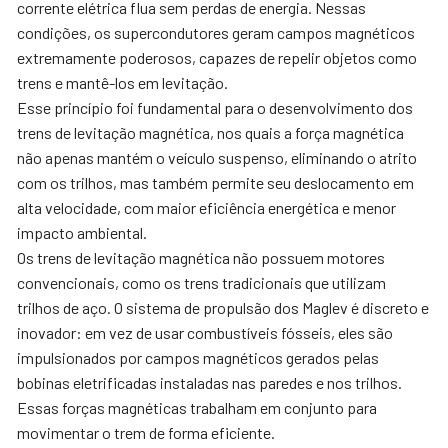
corrente elétrica flua sem perdas de energia. Nessas
condições, os supercondutores geram campos magnéticos
extremamente poderosos, capazes de repelir objetos como
trens e mantê-los em levitação.
Esse princípio foi fundamental para o desenvolvimento dos
trens de levitação magnética, nos quais a força magnética
não apenas mantém o veículo suspenso, eliminando o atrito
com os trilhos, mas também permite seu deslocamento em
alta velocidade, com maior eficiência energética e menor
impacto ambiental.
Os trens de levitação magnética não possuem motores
convencionais, como os trens tradicionais que utilizam
trilhos de aço. O sistema de propulsão dos Maglev é discreto e
inovador: em vez de usar combustíveis fósseis, eles são
impulsionados por campos magnéticos gerados pelas
bobinas eletrificadas instaladas nas paredes e nos trilhos.
Essas forças magnéticas trabalham em conjunto para
movimentar o trem de forma eficiente.