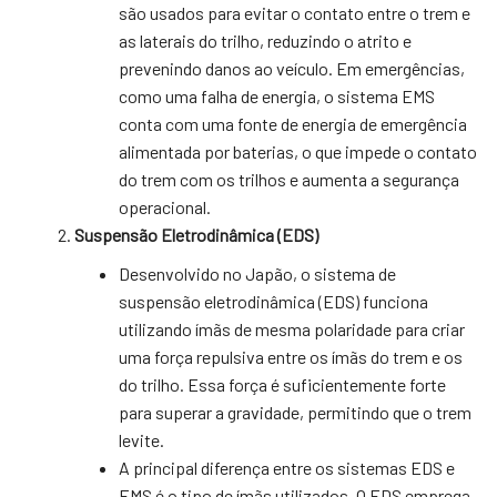
são usados para evitar o contato entre o trem e
as laterais do trilho, reduzindo o atrito e
prevenindo danos ao veículo. Em emergências,
como uma falha de energia, o sistema EMS
conta com uma fonte de energia de emergência
alimentada por baterias, o que impede o contato
do trem com os trilhos e aumenta a segurança
operacional.
Suspensão Eletrodinâmica (EDS)
Desenvolvido no Japão, o sistema de
suspensão eletrodinâmica (EDS) funciona
utilizando ímãs de mesma polaridade para criar
uma força repulsiva entre os ímãs do trem e os
do trilho. Essa força é suficientemente forte
para superar a gravidade, permitindo que o trem
levite.
A principal diferença entre os sistemas EDS e
EMS é o tipo de ímãs utilizados. O EDS emprega