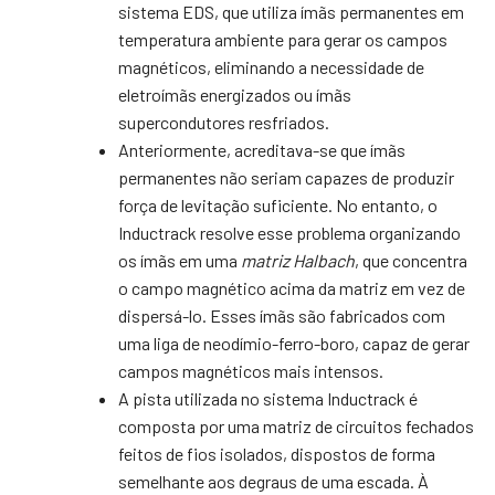
sistema EDS, que utiliza ímãs permanentes em
temperatura ambiente para gerar os campos
magnéticos, eliminando a necessidade de
eletroímãs energizados ou ímãs
supercondutores resfriados.
Anteriormente, acreditava-se que ímãs
permanentes não seriam capazes de produzir
força de levitação suficiente. No entanto, o
Inductrack resolve esse problema organizando
os ímãs em uma
matriz Halbach
, que concentra
o campo magnético acima da matriz em vez de
dispersá-lo. Esses ímãs são fabricados com
uma liga de neodímio-ferro-boro, capaz de gerar
campos magnéticos mais intensos.
A pista utilizada no sistema Inductrack é
composta por uma matriz de circuitos fechados
feitos de fios isolados, dispostos de forma
semelhante aos degraus de uma escada. À