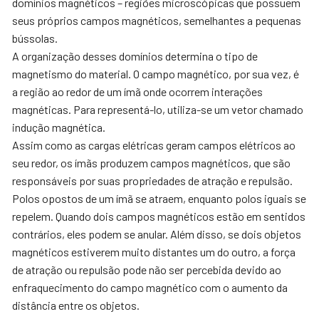
domínios magnéticos – regiões microscópicas que possuem
seus próprios campos magnéticos, semelhantes a pequenas
bússolas.
A organização desses domínios determina o tipo de
magnetismo do material. O campo magnético, por sua vez, é
a região ao redor de um ímã onde ocorrem interações
magnéticas. Para representá-lo, utiliza-se um vetor chamado
indução magnética.
Assim como as cargas elétricas geram campos elétricos ao
seu redor, os ímãs produzem campos magnéticos, que são
responsáveis por suas propriedades de atração e repulsão.
Polos opostos de um ímã se atraem, enquanto polos iguais se
repelem. Quando dois campos magnéticos estão em sentidos
contrários, eles podem se anular. Além disso, se dois objetos
magnéticos estiverem muito distantes um do outro, a força
de atração ou repulsão pode não ser percebida devido ao
enfraquecimento do campo magnético com o aumento da
distância entre os objetos.