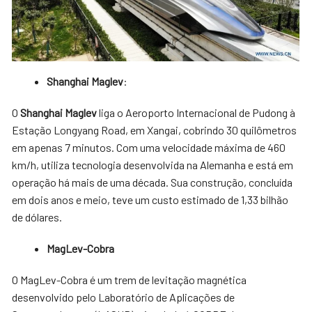
Shanghai Maglev
:
O
Shanghai Maglev
liga o Aeroporto Internacional de Pudong à
Estação Longyang Road, em Xangai, cobrindo 30 quilômetros
em apenas 7 minutos. Com uma velocidade máxima de 460
km/h, utiliza tecnologia desenvolvida na Alemanha e está em
operação há mais de uma década. Sua construção, concluída
em dois anos e meio, teve um custo estimado de 1,33 bilhão
de dólares.
MagLev-Cobra
O MagLev-Cobra é um trem de levitação magnética
desenvolvido pelo Laboratório de Aplicações de