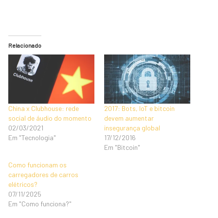
Relacionado
China x Clubhouse: rede
2017: Bots, IoT e bitcoin
social de áudio do momento
devem aumentar
02/03/2021
insegurança global
Em "Tecnologia"
17/12/2016
Em "Bitcoin"
Como funcionam os
carregadores de carros
elétricos?
07/11/2025
Em "Como funciona?"