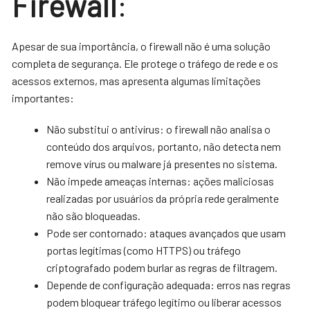
Firewall
:
Apesar de sua importância, o firewall não é uma solução
completa de segurança. Ele protege o tráfego de rede e os
acessos externos, mas apresenta algumas limitações
importantes:
Não substitui o antivírus: o firewall não analisa o
conteúdo dos arquivos, portanto, não detecta nem
remove vírus ou malware já presentes no sistema.
Não impede ameaças internas: ações maliciosas
realizadas por usuários da própria rede geralmente
não são bloqueadas.
Pode ser contornado: ataques avançados que usam
portas legítimas (como HTTPS) ou tráfego
criptografado podem burlar as regras de filtragem.
Depende de configuração adequada: erros nas regras
podem bloquear tráfego legítimo ou liberar acessos