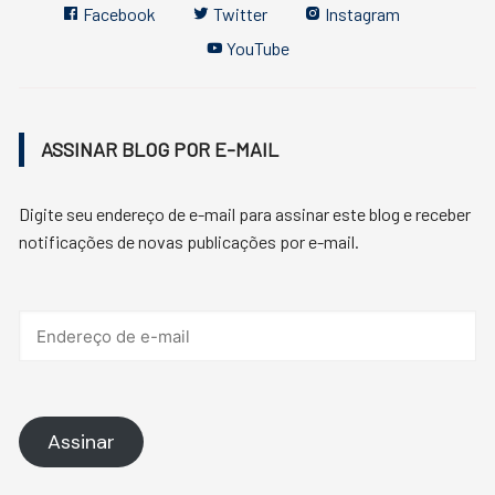
Facebook
Twitter
Instagram
YouTube
ASSINAR BLOG POR E-MAIL
Digite seu endereço de e-mail para assinar este blog e receber
notificações de novas publicações por e-mail.
Endereço
de
e-
mail
Assinar