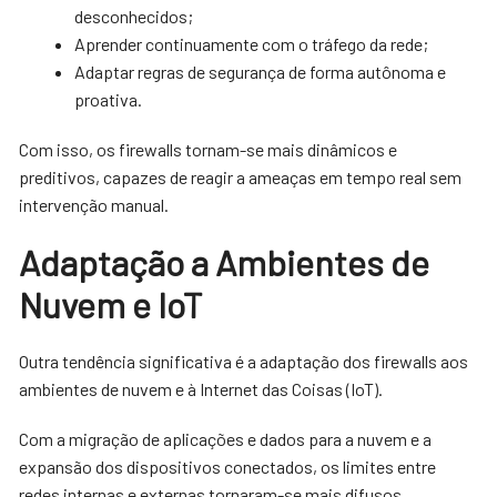
desconhecidos;
Aprender continuamente com o tráfego da rede;
Adaptar regras de segurança de forma autônoma e
proativa.
Com isso, os firewalls tornam-se mais dinâmicos e
preditivos, capazes de reagir a ameaças em tempo real sem
intervenção manual.
Adaptação a Ambientes de
Nuvem e IoT
Outra tendência significativa é a adaptação dos firewalls aos
ambientes de nuvem e à Internet das Coisas (IoT).
Com a migração de aplicações e dados para a nuvem e a
expansão dos dispositivos conectados, os limites entre
redes internas e externas tornaram-se mais difusos.