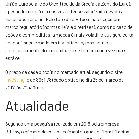
União Europeia) e do Grexit (saída da Grécia da Zona do Euro),
apesar de na maioria das vezes ter se valorizado devido a
essas ocorrências. Pelo fato de o Bitcoin não seguir um
marco regulatório (normas, leis e diretrizes), como no caso de
ações e commodities, a moeda é mais volátil, o que gera certa
desconfiança e medo em investir nela, mas com o
amadurecimento do mercado, ela se tornará cada vez mais
estável.
O preço de cada bitcoin no mercado atual, segundo o site
Investing
, é de $961,78 (dado obtido no dia 25 de março de
2017, às 20h30min).
Atualidade
Segundo uma pesquisa realizada em 2015 pela empresa
BitPay, o número de estabelecimentos que aceitam ‎bitcoin‬‬s