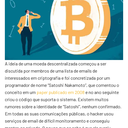
A ideia de uma moeda descentralizada começou a ser
discutida por membros de uma lista de emails de
interessados em criptografia e foi concretizada por um
programador de nome “Satoshi Nakamoto”, que comentou o
conceito em um
paper publicado em 2008
e no ano seguinte
criou o código que suporta o sistema. Existem muitos
rumores sobre a identidade de “Satoshi”, nenhum confirmado.
Em todas as suas comunicações públicas, o hacker usou
serviços de email de difícil monitoramento e conseguiu
manter-se privado. O pouco que se sabe é que ele surgiu