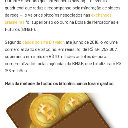
Durante o período que antecedeu o halving — o evento
quadrienal que reduz a recompensa pela mineração de blocos
da rede —, o valor de bitcoins negociados nas
exchanges
brasileiras
foi superior ao do ouro na Bolsa de Mercadorias e
Futuros (BM&F)
.
Segundo
dados do site BitValor
, até junho de 2016, o volume
comercializado de bitcoins, em reais, foi de R$ 164.259.807,
superando em mais de R$ 10 milhões os lotes de ouro
comercializados pelas agências da BM&F, que totalizaram R$
153 milhões.
Mais da metade de todos os bitcoins nunca foram gastos