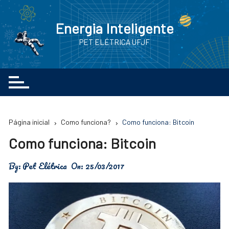
Ir
para
Energia Inteligente
o
PET ELÉTRICA UFJF
conteúdo
Página inicial
Como funciona?
Como funciona: Bitcoin
Como funciona: Bitcoin
By:
Pet Elétrica
On:
25/03/2017