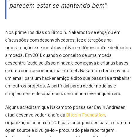
parecem estar se mantendo bem”.
Nos primeiros dias do Bitcoin, Nakamoto se engajou em
discussões com desenvolvedores, fez alterações na
programação e se mostrava ativo em fóruns online dedicados
a moeda. Em 2011, quando o conceito de uma moeda
descentralizada se disseminava e começava a criar as bases
de uma contraeconomia na internet, Nakamoto teria enviado
um email para um hacker amigo e dito que passaria a trabalhar
em outros projetos. A partir daí parou de dar notícias e
simplesmente desapareceu, sem nunca revelar quem era.
Alguns acreditam que Nakamoto possa ser Gavin Andresen,
atual desenvolvedor-chefe da
Bitcoin Foundation
,
organização criada em 2011 para criar padrões para o sistema
open source e divulgá-lo – procurado pela reportagem,