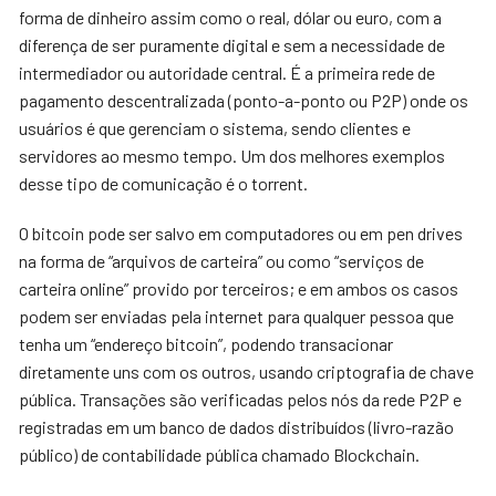
forma de dinheiro assim como o real, dólar ou euro, com a
diferença de ser puramente digital e sem a necessidade de
intermediador ou autoridade central. É a primeira rede de
pagamento descentralizada (ponto-a-ponto ou P2P) onde os
usuários é que gerenciam o sistema, sendo clientes e
servidores ao mesmo tempo. Um dos melhores exemplos
desse tipo de comunicação é o torrent.
O bitcoin pode ser salvo em computadores ou em pen drives
na forma de “arquivos de carteira” ou como “serviços de
carteira online” provido por terceiros; e em ambos os casos
podem ser enviadas pela internet para qualquer pessoa que
tenha um “endereço bitcoin”, podendo transacionar
diretamente uns com os outros, usando criptografia de chave
pública. Transações são verificadas pelos nós da rede P2P e
registradas em um banco de dados distribuídos (livro-razão
público) de contabilidade pública chamado Blockchain.