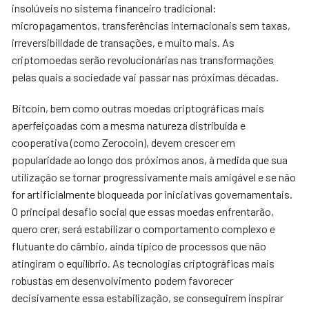
insolúveis no sistema financeiro tradicional:
micropagamentos, transferências internacionais sem taxas,
irreversibilidade de transações, e muito mais. As
criptomoedas serão revolucionárias nas transformações
pelas quais a sociedade vai passar nas próximas décadas.
Bitcoin, bem como outras moedas criptográficas mais
aperfeiçoadas com a mesma natureza distribuída e
cooperativa (como Zerocoin), devem crescer em
popularidade ao longo dos próximos anos, à medida que sua
utilização se tornar progressivamente mais amigável e se não
for artificialmente bloqueada por iniciativas governamentais.
O principal desafio social que essas moedas enfrentarão,
quero crer, será estabilizar o comportamento complexo e
flutuante do câmbio, ainda típico de processos que não
atingiram o equilíbrio. As tecnologias criptográficas mais
robustas em desenvolvimento podem favorecer
decisivamente essa estabilização, se conseguirem inspirar