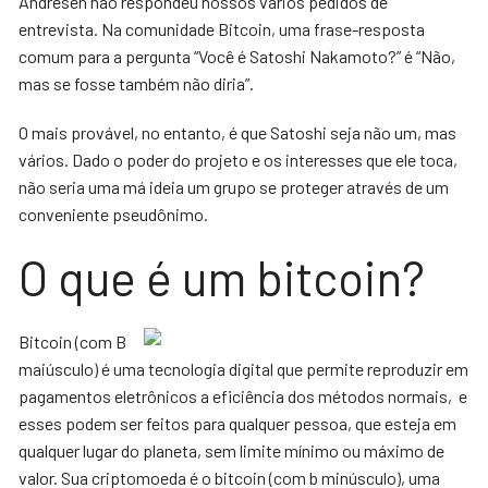
Andresen não respondeu nossos vários pedidos de
entrevista. Na comunidade Bitcoin, uma frase-resposta
comum para a pergunta “Você é Satoshi Nakamoto?” é “Não,
mas se fosse também não diria”.
O mais provável, no entanto, é que Satoshi seja não um, mas
vários. Dado o poder do projeto e os interesses que ele toca,
não seria uma má ideia um grupo se proteger através de um
conveniente pseudônimo.
O que é um bitcoin?
Bitcoin (com B
maiúsculo) é uma tecnologia digital que permite reproduzir em
pagamentos eletrônicos a eficiência dos métodos normais, e
esses podem ser feitos para qualquer pessoa, que esteja em
qualquer lugar do planeta, sem limite mínimo ou máximo de
valor. Sua criptomoeda é o bitcoin (com b minúsculo), uma