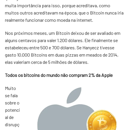
muita importância para isso, porque acreditava, como
muitos outros acreditavam na época, que o Bitcoin nunca iria
realmente funcionar como moeda na internet.
Nos próximos meses, um Bitcoin deixou de ser avaliado em
alguns centavos para valer 1.200 dólares. Ele finalmente se
estabeleceu entre 500 e 700 dólares. Se Hanyecz tivesse
gasto 10.000 Bitcoins em duas pizzas em meados de 2014,
elas valeriam cerca de 5 milhões de dólares.
Todos os bitcoins do mundo não compram 2% da Apple
Muito
se fala
sobre o
potenci
al de
disrupç