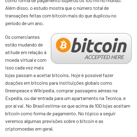
como forma de pagamento superou os 100 mil no mundo.
Além disso, o estudo mostra que o número total de
transações feitas com bitcoin mais do que duplicou no
período de um ano.
Os comerciantes
estão mudando de
atitude em relação à
moeda virtual e com
isso cada vez mais
lojas passam a aceitar bitcoins. Hoje é possível fazer
doações em bitcoins para instituições globais como
Greenpeace e Wikipedia, comprar passagens aéreas na
Expedia, ou dar entrada para um apartamento na Tecnica, e
por aí vai. No Brasil estima-se que acima de 100 lojas aceitam
bitcoin como forma de pagamento. No tópico a seguir
veremos algumas previsões sobre o bitcoin e as
criptomoedas em geral.