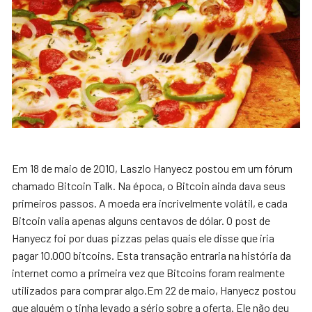
Em 18 de maio de 2010, Laszlo Hanyecz postou em um fórum
chamado Bitcoin Talk. Na época, o Bitcoin ainda dava seus
primeiros passos. A moeda era incrivelmente volátil, e cada
Bitcoin valia apenas alguns centavos de dólar. O post de
Hanyecz foi por duas pizzas pelas quais ele disse que iria
pagar 10.000 bitcoins. Esta transação entraria na história da
internet como a primeira vez que Bitcoins foram realmente
utilizados para comprar algo.
Em 22 de maio, Hanyecz postou
que alguém o tinha levado a sério sobre a oferta. Ele não deu