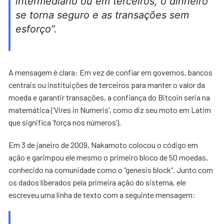
intermediário ou em terceiros, o dinheiro
se torna seguro e as transações sem
esforço”.
A mensagem é clara: Em vez de confiar em governos, bancos
centrais ou instituições de terceiros para manter o valor da
moeda e garantir transações, a confiança do Bitcoin seria na
matemática (‘Vires in Numeris’, como diz seu moto em Latim
que significa ‘força nos números’).
Em 3 de janeiro de 2009, Nakamoto colocou o código em
ação e garimpou ele mesmo o primeiro bloco de 50 moedas,
conhecido na comunidade como o “genesis block”. Junto com
os dados liberados pela primeira ação do sistema, ele
escreveu uma linha de texto com a seguinte mensagem: