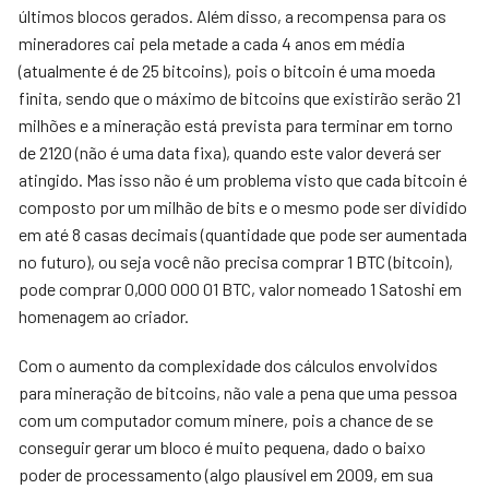
últimos blocos gerados. Além disso, a recompensa para os
mineradores cai pela metade a cada 4 anos em média
(atualmente é de 25 bitcoins), pois o bitcoin é uma moeda
finita, sendo que o máximo de bitcoins que existirão serão 21
milhões e a mineração está prevista para terminar em torno
de 2120 (não é uma data fixa), quando este valor deverá ser
atingido. Mas isso não é um problema visto que cada bitcoin é
composto por um milhão de bits e o mesmo pode ser dividido
em até 8 casas decimais (quantidade que pode ser aumentada
no futuro), ou seja você não precisa comprar 1 BTC (bitcoin),
pode comprar 0,000 000 01 BTC, valor nomeado 1 Satoshi em
homenagem ao criador.
Com o aumento da complexidade dos cálculos envolvidos
para mineração de bitcoins, não vale a pena que uma pessoa
com um computador comum minere, pois a chance de se
conseguir gerar um bloco é muito pequena, dado o baixo
poder de processamento (algo plausível em 2009, em sua