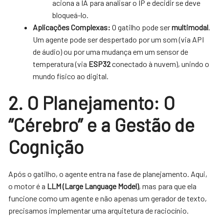
aciona a IA para analisar o IP e decidir se deve
bloqueá-lo.
Aplicações Complexas:
O gatilho pode ser
multimodal
.
Um agente pode ser despertado por um som (via API
de áudio) ou por uma mudança em um sensor de
temperatura (via
ESP32
conectado à nuvem), unindo o
mundo físico ao digital.
2. O Planejamento: O
“Cérebro” e a Gestão de
Cognição
Após o gatilho, o agente entra na fase de planejamento. Aqui,
o motor é a
LLM (Large Language Model)
, mas para que ela
funcione como um agente e não apenas um gerador de texto,
precisamos implementar uma arquitetura de raciocínio.