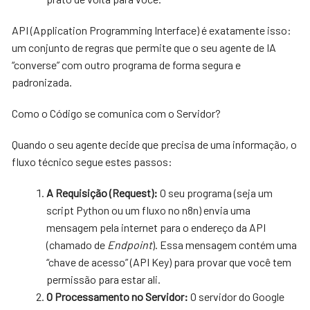
API (Application Programming Interface) é exatamente isso:
um conjunto de regras que permite que o seu agente de IA
“converse” com outro programa de forma segura e
padronizada.
Como o Código se comunica com o Servidor?
Quando o seu agente decide que precisa de uma informação, o
fluxo técnico segue estes passos:
A Requisição (Request):
O seu programa (seja um
script Python ou um fluxo no n8n) envia uma
mensagem pela internet para o endereço da API
(chamado de
Endpoint
). Essa mensagem contém uma
“chave de acesso” (API Key) para provar que você tem
permissão para estar ali.
O Processamento no Servidor:
O servidor do Google