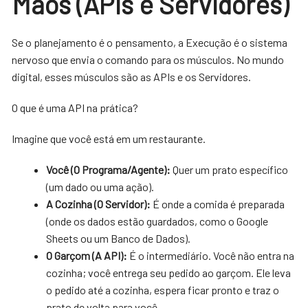
Mãos (APIs e Servidores)
Se o planejamento é o pensamento, a Execução é o sistema
nervoso que envia o comando para os músculos. No mundo
digital, esses músculos são as APIs e os Servidores.
O que é uma API na prática?
Imagine que você está em um restaurante.
Você (O Programa/Agente):
Quer um prato específico
(um dado ou uma ação).
A Cozinha (O Servidor):
É onde a comida é preparada
(onde os dados estão guardados, como o Google
Sheets ou um Banco de Dados).
O Garçom (A API):
É o intermediário. Você não entra na
cozinha; você entrega seu pedido ao garçom. Ele leva
o pedido até a cozinha, espera ficar pronto e traz o
prato de volta para você.