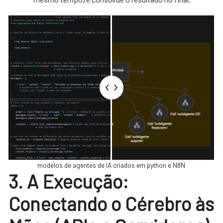
modelos de agentes de IA criados em python e N8N
3. A Execução:
Conectando o Cérebro às