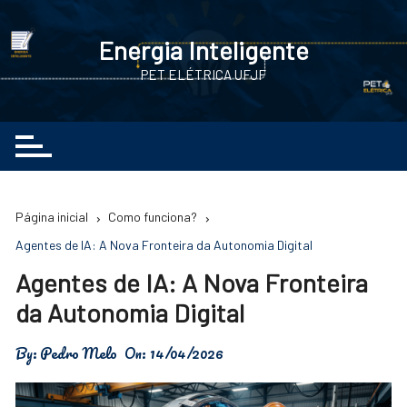
Ir
para
Energia Inteligente
o
PET ELÉTRICA UFJF
conteúdo
Página inicial
Como funciona?
Agentes de IA: A Nova Fronteira da Autonomia Digital
Agentes de IA: A Nova Fronteira
da Autonomia Digital
By:
Pedro Melo
On:
14/04/2026