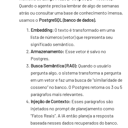
Quando o agente precisa lembrar de algo de semanas
atrás ou consultar uma base de conhecimento imensa,
usamos o
PostgreSQL (banco de dados).
Embedding:
O texto é transformado em uma
lista de números (vetor) que representa seu
significado semântico.
Armazenamento:
Esse vetor é salvo no
Postgres.
Busca Semântica (RAG):
Quando o usuário
pergunta algo, o sistema transforma a pergunta
em um vetor e faz uma busca de “similaridade de
cosseno” no banco. O Postgres retorna os 3 ou 5
parágrafos mais relevantes.
Injeção de Contexto:
Esses parágrafos são
injetados no prompt de planejamento como
“Fatos Reais”. A IA então planeja a resposta
baseada nesses dados recuperados do banco.