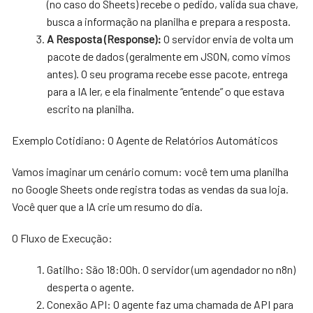
(no caso do Sheets) recebe o pedido, valida sua chave,
busca a informação na planilha e prepara a resposta.
A Resposta (Response):
O servidor envia de volta um
pacote de dados (geralmente em JSON, como vimos
antes). O seu programa recebe esse pacote, entrega
para a IA ler, e ela finalmente “entende” o que estava
escrito na planilha.
Exemplo Cotidiano: O Agente de Relatórios Automáticos
Vamos imaginar um cenário comum: você tem uma planilha
no Google Sheets onde registra todas as vendas da sua loja.
Você quer que a IA crie um resumo do dia.
O Fluxo de Execução:
Gatilho: São 18:00h. O servidor (um agendador no n8n)
desperta o agente.
Conexão API: O agente faz uma chamada de API para