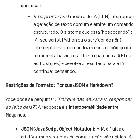
quer usá-la.
Interpretação:
O modelo de IA (LLM) interrompe
a geração de texto comum e emite um comando
estruturado. O sistema que está “hospedando” a
IA (seu script Python ou o servidor do n8n)
intercepta esse comando, executa o código da
ferramenta na vida real (faz a chamada à API ou
ao Postgres) e devolve o resultado para a IA
continuar pensando.
Restrições de Formato: Por que JSON e Markdown?
Você pode se perguntar:
“Por que não deixar a IA responder
do jeito dela?”
. A resposta é a
Interoperabilidade entre
Máquinas
.
JSON (JavaScript Object Notation):
A IA é fluida e
criativa, mas sistemas de computação são rígidos. Se