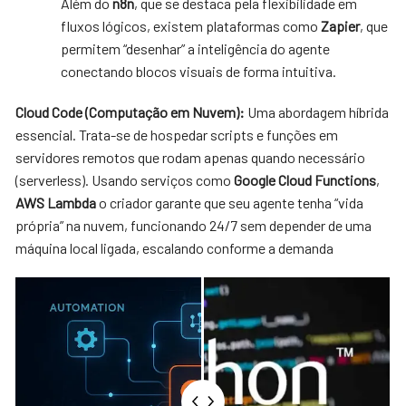
Além do
n8n
, que se destaca pela flexibilidade em
fluxos lógicos, existem plataformas como
Zapier
, que
permitem “desenhar” a inteligência do agente
conectando blocos visuais de forma intuitiva.
Cloud Code (Computação em Nuvem):
Uma abordagem híbrida
essencial. Trata-se de hospedar scripts e funções em
servidores remotos que rodam apenas quando necessário
(serverless). Usando serviços como
Google Cloud Functions
,
AWS Lambda
o criador garante que seu agente tenha “vida
própria” na nuvem, funcionando 24/7 sem depender de uma
máquina local ligada, escalando conforme a demanda