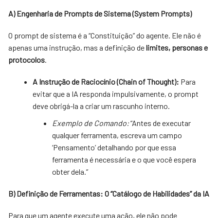
A) Engenharia de Prompts de Sistema (System Prompts)
O prompt de sistema é a “Constituição” do agente. Ele não é
apenas uma instrução, mas a definição de
limites, personas e
protocolos
.
A Instrução de Raciocínio (Chain of Thought):
Para
evitar que a IA responda impulsivamente, o prompt
deve obrigá-la a criar um rascunho interno.
Exemplo de Comando:
“Antes de executar
qualquer ferramenta, escreva um campo
‘Pensamento’ detalhando por que essa
ferramenta é necessária e o que você espera
obter dela.”
B) Definição de Ferramentas: O “Catálogo de Habilidades” da IA
Para que um agente execute uma ação, ele não pode