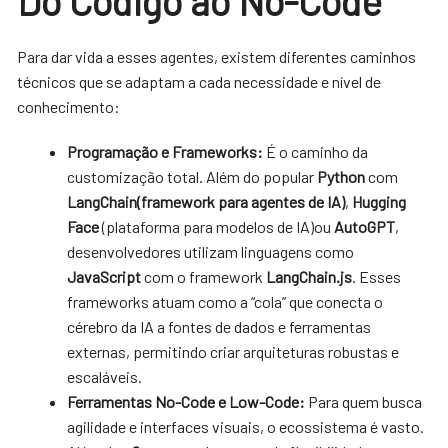
Do Código ao No-Code
Para dar vida a esses agentes, existem diferentes caminhos
técnicos que se adaptam a cada necessidade e nível de
conhecimento:
Programação e Frameworks:
É o caminho da
customização total. Além do popular
Python
com
LangChain(framework para agentes de IA)
,
Hugging
Face
(plataforma para modelos de IA)ou
AutoGPT
,
desenvolvedores utilizam linguagens como
JavaScript
com o framework
LangChain.js
. Esses
frameworks atuam como a “cola” que conecta o
cérebro da IA a fontes de dados e ferramentas
externas, permitindo criar arquiteturas robustas e
escaláveis.
Ferramentas No-Code e Low-Code:
Para quem busca
agilidade e interfaces visuais, o ecossistema é vasto.