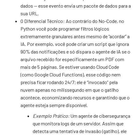
dados — esse evento envia um pacote de dados para a
sua URL.
O Diferencial Técnico: Ao contrário do No-Code, no
Python você pode programar filtros lógicos
extremamente granulares antes mesmo de “acordar” a
IA. Por exemplo, você pode criar um script que ignora
90% das notificações e só dispara o agente de IA se o
arquivo recebido for especificamente um PDF com
mais de 5 páginas. Se estiver usando Cloud Code
(como Google Cloud Functions), esse código nem
precisa ficar rodando 24/7; ele é “invocado” pela
nuvem apenas no milissegundo em que o gatilho
acontece, economizando recursos e garantindo que o
agente esteja sempre disponível.
Exemplo Prático:
Um agente de cibersegurança
que monitora logs de um servidor. Assim que
detecta uma tentativa de invasão (gatilho), ele