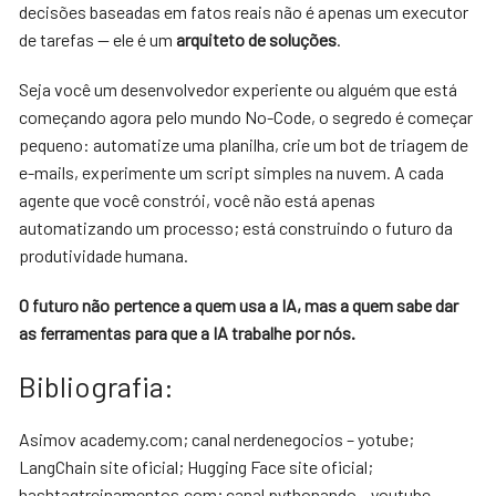
decisões baseadas em fatos reais não é apenas um executor
de tarefas — ele é um
arquiteto de soluções
.
Seja você um desenvolvedor experiente ou alguém que está
começando agora pelo mundo No-Code, o segredo é começar
pequeno: automatize uma planilha, crie um bot de triagem de
e-mails, experimente um script simples na nuvem. A cada
agente que você constrói, você não está apenas
automatizando um processo; está construindo o futuro da
produtividade humana.
O futuro não pertence a quem usa a IA, mas a quem sabe dar
as ferramentas para que a IA trabalhe por nós.
Bibliografia:
Asimov academy.com; canal nerdenegocios – yotube;
LangChain site oficial; Hugging Face site oficial;
hashtagtreinamentos.com; canal pythonando – youtube.