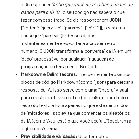
a IA responder
“Acho que você deve olhar o banco de
dados para o ID 10”
, o seu código não saberá o que
fazer com essa frase. Se ela responder em
JSON
{“action”: “query_db”, “params”: {“id”: 10}}, o sistema
consegue “parsear” (ler) esses dados
instantaneamente e executar a ação sem erro
humano. O JSON transforma a “conversa” da IA em um
“dado” processável por qualquer linguagem de
programação ou ferramenta No-Code.
Markdown e Delimitadores:
Frequentemente usamos
blocos de código Markdown (como “`json) para cercar a
resposta da IA. Isso serve como uma “âncora” visual
para o sistema. O seu código (ou o n8n) ignora todo o
resto do texto e foca apenas no que está dentro dos
delimitadores. Isso evita que comentários aleatórios
da IA (como “Aqui está o que você pediu…”) quebrem a
lógica do sistema.
Previsibilidade e Validação:
Usar formatos