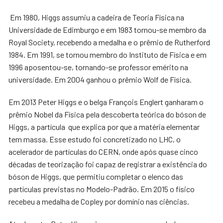
Em 1980, Higgs assumiu a cadeira de Teoria Física na
Universidade de Edimburgo e em 1983 tornou-se membro da
Royal Society, recebendo a medalha e o prêmio de Rutherford
1984. Em 1991, se tornou membro do Instituto de Física e em
1996 aposentou-se, tornando-se professor emérito na
universidade. Em 2004 ganhou o prêmio Wolf de Física.
Em 2013 Peter Higgs e o belga François Englert ganharam o
prêmio Nobel da Física pela descoberta teórica do bóson de
Higgs, a partícula que explica por que a matéria elementar
tem massa. Esse estudo foi concretizado no LHC, o
acelerador de partículas do CERN, onde após quase cinco
décadas de teorização foi capaz de registrar a existência do
bóson de Higgs, que permitiu completar o elenco das
partículas previstas no Modelo-Padrão. Em 2015 o físico
recebeu a medalha de Copley por domínio nas ciências.