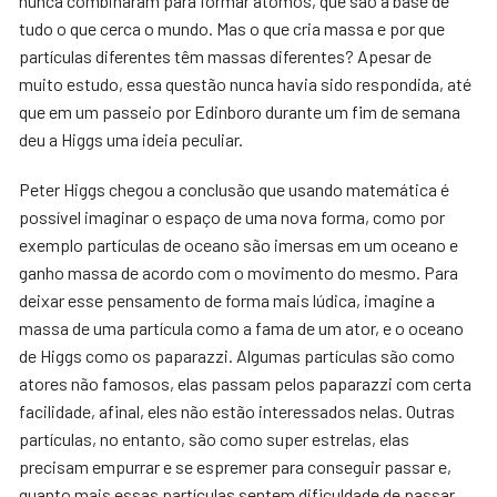
nunca combinaram para formar átomos, que são a base de
tudo o que cerca o mundo. Mas o que cria massa e por que
partículas diferentes têm massas diferentes? Apesar de
muito estudo, essa questão nunca havia sido respondida, até
que em um passeio por Edinboro durante um fim de semana
deu a Higgs uma ideia peculiar.
Peter Higgs chegou a conclusão que usando matemática é
possível imaginar o espaço de uma nova forma, como por
exemplo partículas de oceano são imersas em um oceano e
ganho massa de acordo com o movimento do mesmo. Para
deixar esse pensamento de forma mais lúdica, imagine a
massa de uma partícula como a fama de um ator, e o oceano
de Higgs como os paparazzi. Algumas partículas são como
atores não famosos, elas passam pelos paparazzi com certa
facilidade, afinal, eles não estão interessados nelas. Outras
partículas, no entanto, são como super estrelas, elas
precisam empurrar e se espremer para conseguir passar e,
quanto mais essas partículas sentem dificuldade de passar,