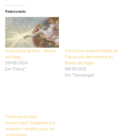
Relacionado
A partícula de Deus – Bóson
Cientistas recebem Nobel de
de Higgs
Física pela descoberta do
29/03/2024
Bóson de Higgs
Em "Física"
09/10/2013
Em "Tecnologia"
Partícula de Deus
encontrada? Suspense até
amanhã 4 de julho para ser
confirmada