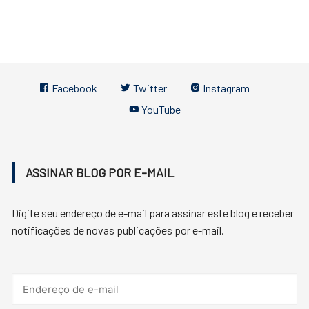
Facebook
Twitter
Instagram
YouTube
ASSINAR BLOG POR E-MAIL
Digite seu endereço de e-mail para assinar este blog e receber
notificações de novas publicações por e-mail.
Endereço
de
e-