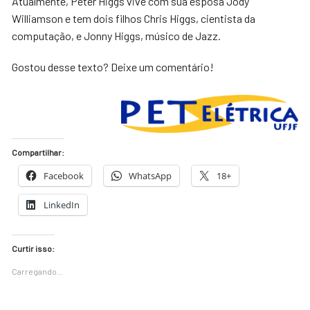
Atualmente, Peter Higgs vive com sua esposa Jody
Williamson e tem dois filhos Chris Higgs, cientista da
computação, e Jonny Higgs, músico de Jazz.
Gostou desse texto? Deixe um comentário!
Compartilhar:
Facebook
WhatsApp
18+
LinkedIn
Curtir isso:
Carregando...