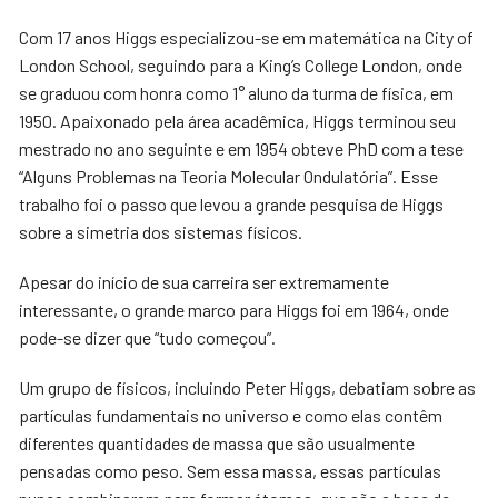
Com 17 anos Higgs especializou-se em matemática na City of
London School, seguindo para a King’s College London, onde
se graduou com honra como 1° aluno da turma de física, em
1950. Apaixonado pela área acadêmica, Higgs terminou seu
mestrado no ano seguinte e em 1954 obteve PhD com a tese
“Alguns Problemas na Teoria Molecular Ondulatória”. Esse
trabalho foi o passo que levou a grande pesquisa de Higgs
sobre a simetria dos sistemas físicos.
Apesar do início de sua carreira ser extremamente
interessante, o grande marco para Higgs foi em 1964, onde
pode-se dizer que “tudo começou”.
Um grupo de físicos, incluindo Peter Higgs, debatiam sobre as
partículas fundamentais no universo e como elas contêm
diferentes quantidades de massa que são usualmente
pensadas como peso. Sem essa massa, essas partículas