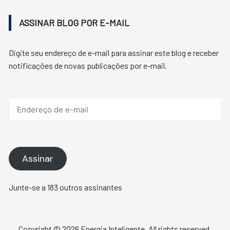
ASSINAR BLOG POR E-MAIL
Digite seu endereço de e-mail para assinar este blog e receber
notificações de novas publicações por e-mail.
Endereço
de
e-
mail
Assinar
Junte-se a 183 outros assinantes
Copyright © 2026 Energia Inteligente. All rights reserved.