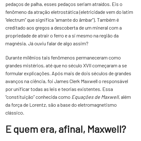
pedaços de palha, esses pedaços seriam atraídos. Eis o
fenômeno da atração eletrostática (eletricidade vem do latim
“electrum” que significa “amante do âmbar”). Também é
creditado aos gregos a descoberta de um mineral com a
propriedade de atrair o ferro e a si mesmo na região da
magnésia. Já ouviu falar de algo assim?
Durante milênios tais fenômenos permaneceram como
grandes mistérios, até que no século XVII começaram a se
formular explicações. Após mais de dois séculos de grandes
avanços na ciência, foi James Clerk Maxwell o responsável
por unificar todas as leis e teorias existentes. Essa
“constituição” conhecida como
Equações de Maxwell
, além
da força de Lorentz, são a base do eletromagnetismo
clássico.
E quem era, afinal, Maxwell?