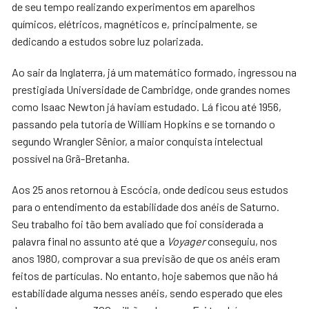
de seu tempo realizando experimentos em aparelhos
químicos, elétricos, magnéticos e, principalmente, se
dedicando a estudos sobre luz polarizada.
Ao sair da Inglaterra, já um matemático formado, ingressou na
prestigiada Universidade de Cambridge, onde grandes nomes
como Isaac Newton já haviam estudado. Lá ficou até 1956,
passando pela tutoria de William Hopkins e se tornando o
segundo Wrangler Sênior, a maior conquista intelectual
possível na Grã-Bretanha.
Aos 25 anos retornou à Escócia, onde dedicou seus estudos
para o entendimento da estabilidade dos anéis de Saturno.
Seu trabalho foi tão bem avaliado que foi considerada a
palavra final no assunto até que a
Voyager
conseguiu, nos
anos 1980, comprovar a sua previsão de que os anéis eram
feitos de partículas. No entanto, hoje sabemos que não há
estabilidade alguma nesses anéis, sendo esperado que eles