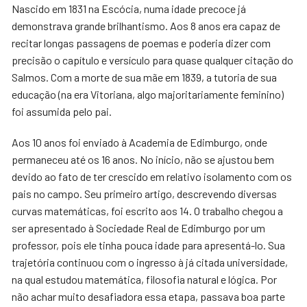
Nascido em 1831 na Escócia, numa idade precoce já
demonstrava grande brilhantismo. Aos 8 anos era capaz de
recitar longas passagens de poemas e poderia dizer com
precisão o capítulo e versículo para quase qualquer citação do
Salmos. Com a morte de sua mãe em 1839, a tutoria de sua
educação (na era Vitoriana, algo majoritariamente feminino)
foi assumida pelo pai.
Aos 10 anos foi enviado à Academia de Edimburgo, onde
permaneceu até os 16 anos. No início, não se ajustou bem
devido ao fato de ter crescido em relativo isolamento com os
pais no campo. Seu primeiro artigo, descrevendo diversas
curvas matemáticas, foi escrito aos 14. O trabalho chegou a
ser apresentado à Sociedade Real de Edimburgo por um
professor, pois ele tinha pouca idade para apresentá-lo. Sua
trajetória continuou com o ingresso à já citada universidade,
na qual estudou matemática, filosofia natural e lógica. Por
não achar muito desafiadora essa etapa, passava boa parte