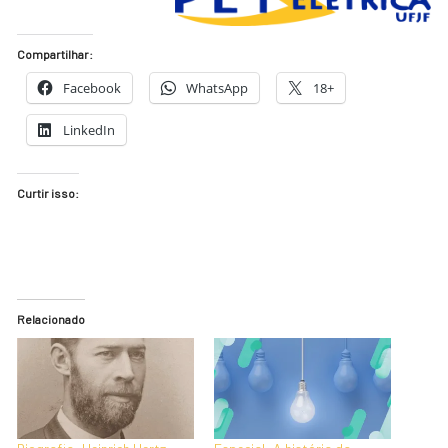
Compartilhar:
Facebook
WhatsApp
18+
LinkedIn
Curtir isso:
Relacionado