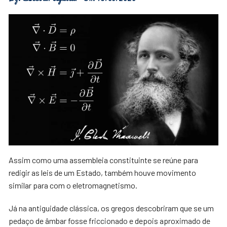
Assim como uma assembleia constituinte se reúne para
redigir as leis de um Estado, também houve movimento
similar para com o eletromagnetismo.
Já na antiguidade clássica, os gregos descobriram que se um
pedaço de âmbar fosse friccionado e depois aproximado de