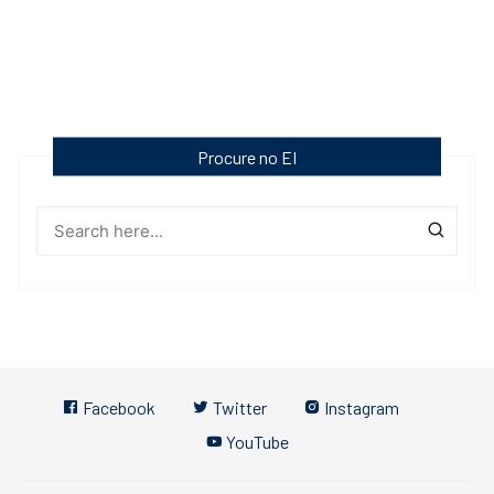
Procure no EI
Facebook
Twitter
Instagram
YouTube