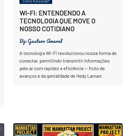
Como funciona?
WI-FI: ENTENDENDO A
TECNOLOGIA QUE MOVE O
NOSSO COTIDIANO
By:
Gustavo Amaral
A tecnologia Wi-Fi revolucionou nossa forma de
conectar, permitindo transmitir informações
pelo ar com rapidez e eficiência — fruto de
avanços e da genialidade de Hedy Lamarr.