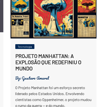
Tecnologia
PROJETO MANHATTAN: A
EXPLOSÃO QUE REDEFINIU O
MUNDO
By:
Gustavo Amaral
O Projeto Manhattan foi um esforço secreto
liderado pelos Estados Unidos. Envolvendo
cientistas como Oppenheimer, o projeto mudou
o rumo da guerra — e do mundo.