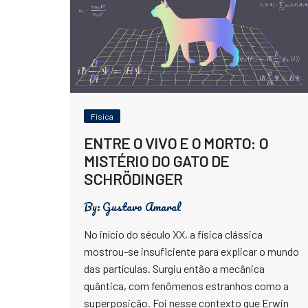
Física
ENTRE O VIVO E O MORTO: O
MISTÉRIO DO GATO DE
SCHRÖDINGER
By:
Gustavo Amaral
No início do século XX, a física clássica
mostrou-se insuficiente para explicar o mundo
das partículas. Surgiu então a mecânica
quântica, com fenômenos estranhos como a
superposição. Foi nesse contexto que Erwin