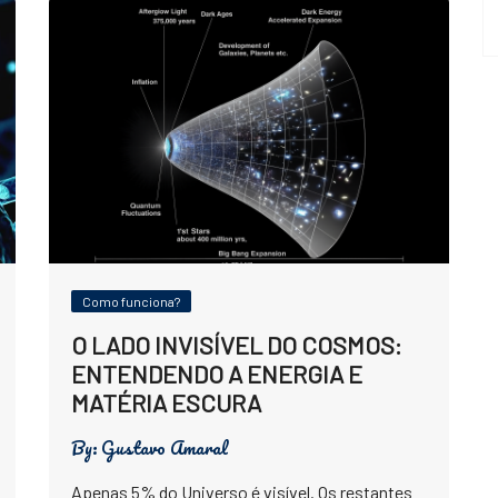
Como funciona?
O LADO INVISÍVEL DO COSMOS:
ENTENDENDO A ENERGIA E
MATÉRIA ESCURA
By:
Gustavo Amaral
Apenas 5% do Universo é visível. Os restantes