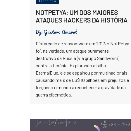
Tecnologia
NOTPETYA: UM DOS MAIORES
ATAQUES HACKERS DA HISTÓRIA
By:
Gustavo Amaral
Disfarçado de ransomware em 2017, o NotPetya
foi, na verdade, um ataque puramente
destrutivo da Rússia (via grupo Sandworm)
contra a Ucrânia. Explorando a falha
EternalBlue, ele se espalhou por multinacionais,
causando mais de US$ 10 bilhões em prejuízos e
forçando o mundo a reconhecer a gravidade da
guerra cibernética.