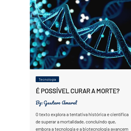
Física
Meio Ambiente
Saúde
Tecnologia
Tecnologia
É POSSÍVEL CURAR A MORTE?
By:
Gustavo Amaral
O texto explora a tentativa histórica e científica
de superar a mortalidade, concluindo que,
embora a tecnologia e a biotecnologia avancem