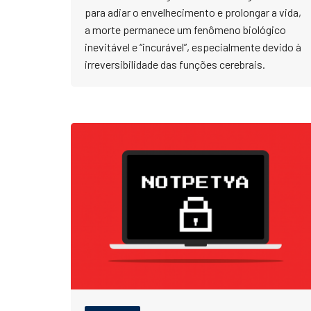
para adiar o envelhecimento e prolongar a vida,
a morte permanece um fenômeno biológico
inevitável e “incurável”, especialmente devido à
irreversibilidade das funções cerebrais.