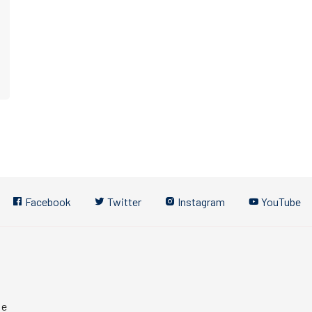
Facebook
Twitter
Instagram
YouTube
 e