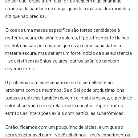
de por que forças atômicas fortes seguem algo chamado
simetria de paridade de carga, quando a maioria dos modelos
diz que não precisa.
Eixos de uma massa específica são fortes candidatos à
matéria escura. Os axônios solares, hipoteticamente fluindo
do Sol, não são os mesmos que os axônios candidatos à
matéria escura, mas seriam um forte indício de sua existência
– se existirem axônios solares, outros axônios também
deverão existir.
O problema com este cenário é muito semelhante ao
problema com os neutrinos. Se o Sol pode produzir axions,
todas as estrelas também devem; e, mais uma vez, a perda de
calor observada em estrelas muito quentes impõe limites
estritos às interações axiais com partículas subatômicas.
Então, ficamos com um pouquinho de picles, e um que só
será solucionável com – você adivinhou – mais experimentos.