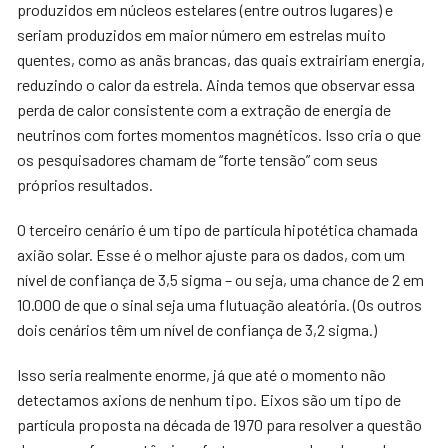
produzidos em núcleos estelares (entre outros lugares) e
seriam produzidos em maior número em estrelas muito
quentes, como as anãs brancas, das quais extrairiam energia,
reduzindo o calor da estrela. Ainda temos que observar essa
perda de calor consistente com a extração de energia de
neutrinos com fortes momentos magnéticos. Isso cria o que
os pesquisadores chamam de “forte tensão” com seus
próprios resultados.
O terceiro cenário é um tipo de partícula hipotética chamada
axião solar. Esse é o melhor ajuste para os dados, com um
nível de confiança de 3,5 sigma – ou seja, uma chance de 2 em
10.000 de que o sinal seja uma flutuação aleatória. (Os outros
dois cenários têm um nível de confiança de 3,2 sigma.)
Isso seria realmente enorme, já que até o momento não
detectamos axions de nenhum tipo. Eixos são um tipo de
partícula proposta na década de 1970 para resolver a questão