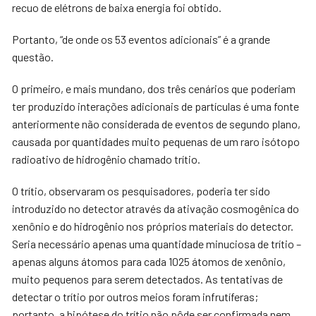
recuo de elétrons de baixa energia foi obtido.
Portanto, “de onde os 53 eventos adicionais” é a grande
questão.
O primeiro, e mais mundano, dos três cenários que poderiam
ter produzido interações adicionais de partículas é uma fonte
anteriormente não considerada de eventos de segundo plano,
causada por quantidades muito pequenas de um raro isótopo
radioativo de hidrogênio chamado trítio.
O trítio, observaram os pesquisadores, poderia ter sido
introduzido no detector através da ativação cosmogênica do
xenônio e do hidrogênio nos próprios materiais do detector.
Seria necessário apenas uma quantidade minuciosa de trítio –
apenas alguns átomos para cada 1025 átomos de xenônio,
muito pequenos para serem detectados. As tentativas de
detectar o trítio por outros meios foram infrutíferas;
portanto, a hipótese do trítio não pôde ser confirmada nem