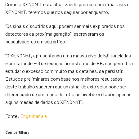
Como o XENON1T está atualizando para sua próxima fase, o
XENONnT, teremos que nos segurar por enquanto.
“Os sinais discutidos aqui podem ser mais explorados nos
detectores da próxima geração”, escreveram os
pesquisadores em seu artigo.
“O XENONnT, apresentando uma massa alvo de 5,9 toneladas
e um fator de ∼6 de redução no histórico de ER, nos permitirá
estudar o excesso com muito mais detalhes, se persistir.
Estudos preliminares com base nos melhores resultados
deste trabalho sugerem que um sinal de axio solar pode ser
diferenciado de um fundo de trítio no nível de 5 σ após apenas
alguns meses de dados do XENONnT”.
Fonte:
Engenharia é
Compartilhar: