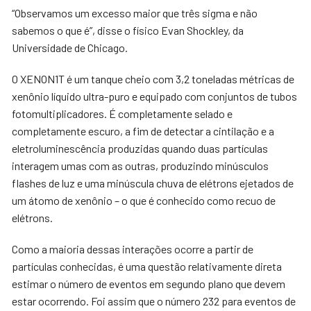
“Observamos um excesso maior que três sigma e não
sabemos o que é”, disse o físico Evan Shockley, da
Universidade de Chicago.
O XENON1T é um tanque cheio com 3,2 toneladas métricas de
xenônio líquido ultra-puro e equipado com conjuntos de tubos
fotomultiplicadores. É completamente selado e
completamente escuro, a fim de detectar a cintilação e a
eletroluminescência produzidas quando duas partículas
interagem umas com as outras, produzindo minúsculos
flashes de luz e uma minúscula chuva de elétrons ejetados de
um átomo de xenônio – o que é conhecido como recuo de
elétrons.
Como a maioria dessas interações ocorre a partir de
partículas conhecidas, é uma questão relativamente direta
estimar o número de eventos em segundo plano que devem
estar ocorrendo. Foi assim que o número 232 para eventos de