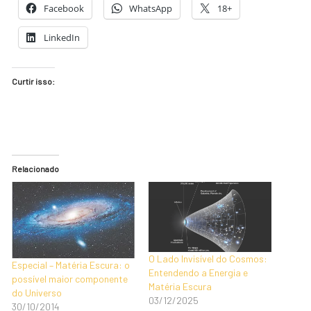
Facebook
WhatsApp
18+
LinkedIn
Curtir isso:
Relacionado
O Lado Invisível do Cosmos:
Especial – Matéria Escura: o
Entendendo a Energia e
possível maior componente
Matéria Escura
do Universo
03/12/2025
30/10/2014