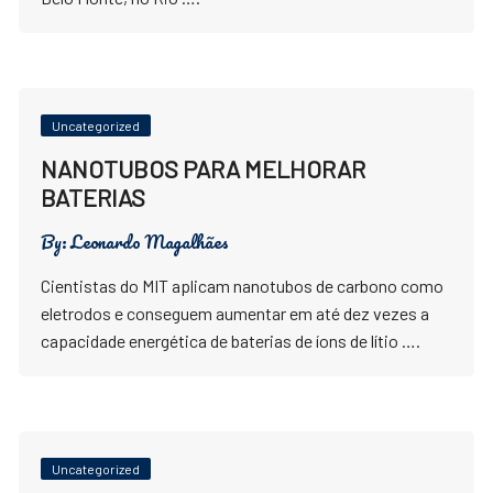
Uncategorized
NANOTUBOS PARA MELHORAR
BATERIAS
By:
Leonardo Magalhães
Cientistas do MIT aplicam nanotubos de carbono como
eletrodos e conseguem aumentar em até dez vezes a
capacidade energética de baterias de íons de lítio ….
Uncategorized