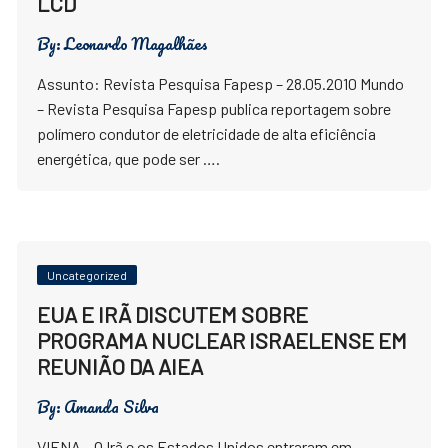
LCD
By:
Leonardo Magalhães
Assunto: Revista Pesquisa Fapesp – 28.05.2010 Mundo
– Revista Pesquisa Fapesp publica reportagem sobre
polímero condutor de eletricidade de alta eficiência
energética, que pode ser ….
Uncategorized
EUA E IRÃ DISCUTEM SOBRE
PROGRAMA NUCLEAR ISRAELENSE EM
REUNIÃO DA AIEA
By:
Amanda Silva
VIENA – O Irã e os Estados Unidos entraram em