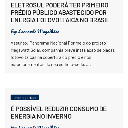
ELETROSUL PODERÁ TER PRIMEIRO
PRÉDIO PÚBLICO ABASTECIDO POR
ENERGIA FOTOVOLTAICA NO BRASIL
By:
Leonardo Magalhães
Assunto: Panorama Nacional Por meio do projeto
Megawatt Solar, companhia prevê instalação de placas
fotovoltaicas na cobertura do prédio e nos
estacionamentos do seu edifício-sede, ….
Uncategorized
É POSSÍVEL REDUZIR CONSUMO DE
ENERGIA NO INVERNO
By:
Leonardo Magalhães