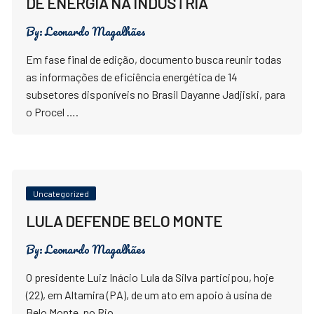
DE ENERGIA NA INDÚSTRIA
By:
Leonardo Magalhães
Em fase final de edição, documento busca reunir todas
as informações de eficiência energética de 14
subsetores disponíveis no Brasil Dayanne Jadjiski, para
o Procel ….
Uncategorized
LULA DEFENDE BELO MONTE
By:
Leonardo Magalhães
O presidente Luiz Inácio Lula da Silva participou, hoje
(22), em Altamira (PA), de um ato em apoio à usina de
Belo Monte, no Rio ….