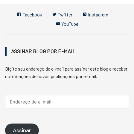
Facebook
Twitter
Instagram
YouTube
ASSINAR BLOG POR E-MAIL
Digite seu endereço de e-mail para assinar este blog e receber
notificações de novas publicações por e-mail.
Endereço
de
e-
mail
Assinar