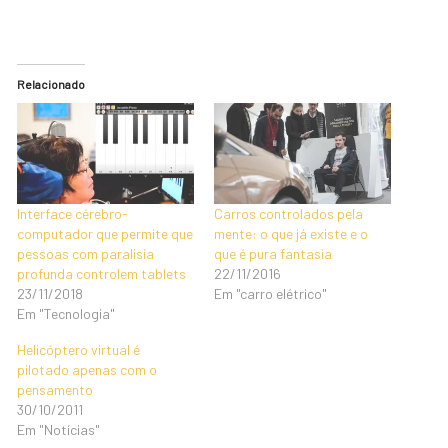
Relacionado
Interface cérebro-
Carros controlados pela
computador que permite que
mente: o que já existe e o
pessoas com paralisia
que é pura fantasia
profunda controlem tablets
22/11/2016
23/11/2018
Em "carro elétrico"
Em "Tecnologia"
Helicóptero virtual é
pilotado apenas com o
pensamento
30/10/2011
Em "Notícias"