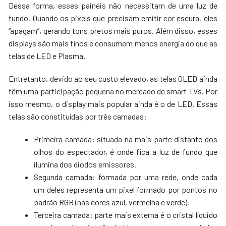
Dessa forma, esses painéis não necessitam de uma luz de
fundo. Quando os pixels que precisam emitir cor escura, eles
“apagam”, gerando tons pretos mais puros. Além disso, esses
displays são mais finos e consumem menos energia do que as
telas de LED e Plasma.
Entretanto, devido ao seu custo elevado, as telas OLED ainda
têm uma participação pequena no mercado de smart TVs. Por
isso mesmo, o display mais popular ainda é o de LED. Essas
telas são constituídas por três camadas:
Primeira camada: situada na mais parte distante dos
olhos do espectador, é onde fica a luz de fundo que
ilumina dos diodos emissores.
Segunda camada: formada por uma rede, onde cada
um deles representa um pixel formado por pontos no
padrão RGB (nas cores azul, vermelha e verde).
Terceira camada: parte mais externa é o cristal líquido