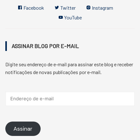
Facebook
Twitter
Instagram
YouTube
ASSINAR BLOG POR E-MAIL
Digite seu endereço de e-mail para assinar este blog e receber
notificações de novas publicações por e-mail.
Endereço
de
e-
mail
Assinar