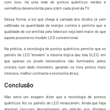
com isso, há uma rede de pontos quânticos verdes e
vermelhos desenvolvida para cobrir cada pixel da TV.
Dessa forma, a luz que chega à camada dos diodos já vem
calibrada na quantidade de energia correta e permite que a
qualidade de cor emitida pelo televisor seja bem maior do que
aquela possível no modelo LED convencional.
Na prática, a tecnologia de pontos quânticos permite que os
painéis de LED “emulem” a mesma lógica das tela OLED, em
que apenas os pixels necessários são iluminados pelos
cristais num dado momento, gerando os tons pretos mais
intensos, melhor contraste e economia de luz.
Conclusão
Não seria um exagero dizer que a tecnologia de pontos
quânticos fez os painéis de LED renascerem. Ainda que haja
algumas (poucas) desvantagens em relação aos displays