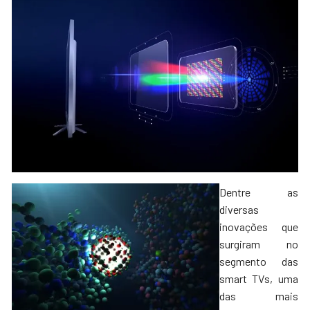
Dentre as
diversas
inovações que
surgiram no
segmento das
smart TVs, uma
das mais