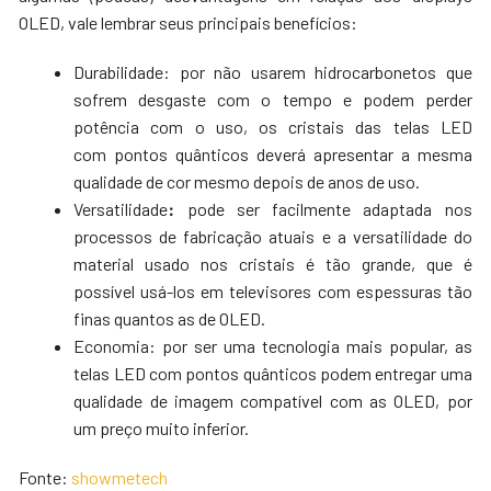
OLED, vale lembrar seus principais benefícios:
Durabilidade: por não usarem hidrocarbonetos que
sofrem desgaste com o tempo e podem perder
potência com o uso, os cristais das telas LED
com pontos quânticos deverá apresentar a mesma
qualidade de cor mesmo depois de anos de uso.
Versatilidade
:
pode ser facilmente adaptada nos
processos de fabricação atuais e a versatilidade do
material usado nos cristais é tão grande, que é
possível usá-los em televisores com espessuras tão
finas quantos as de OLED.
Economia: por ser uma tecnologia mais popular, as
telas LED com pontos quânticos podem entregar uma
qualidade de imagem compatível com as OLED, por
um preço muito inferior.
Fonte:
showmetech