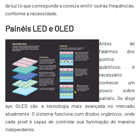
de luz (o que corresponde a cores) e emitir outras frequências,
conforme a necessidade.
Painéis LED e OLED
Antes de
falarmos dos
pontos
quânticos, é
necessário
conhecer um
pouco sobre
painéis. Os displ
ays OLED são a tecnologia mais avançada no mercado
atualmente. O sistema funciona com diodos orgânicos, onde
cada pixel é capaz de controlar sua iluminação de maneira
independente.