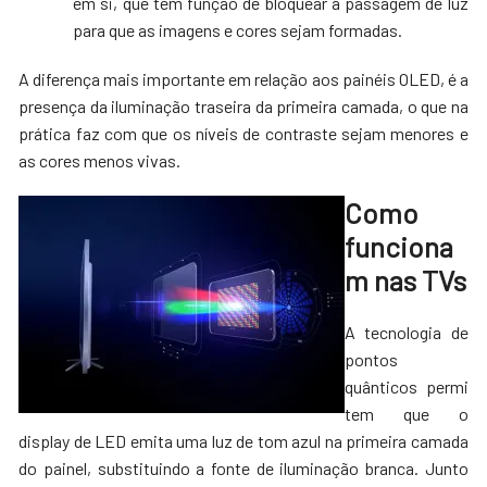
em si, que tem função de bloquear a passagem de luz
para que as imagens e cores sejam formadas.
A diferença mais importante em relação aos painéis OLED, é a
presença da iluminação traseira da primeira camada, o que na
prática faz com que os níveis de contraste sejam menores e
as cores menos vivas.
Como
funciona
m nas TVs
A tecnologia de
pontos
quânticos permi
tem que o
display de LED emita uma luz de tom azul na primeira camada
do painel, substituindo a fonte de iluminação branca. Junto