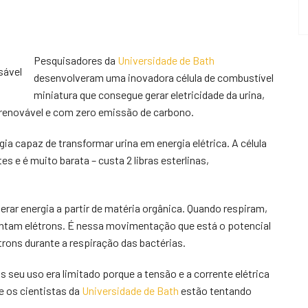
Pesquisadores da
Universidade de Bath
sável
desenvolveram uma inovadora célula de combustível
miniatura que consegue gerar eletricidade da urina,
 renovável e com zero emissão de carbono.
ia capaz de transformar urina em energia elétrica. A célula
s e é muito barata – custa 2 libras esterlinas,
erar energia a partir de matéria orgânica. Quando respiram,
ntam elétrons. É nessa movimentação que está o potencial
létrons durante a respiração das bactérias.
 seu uso era limitado porque a tensão e a corrente elétrica
e os cientistas da
Universidade de Bath
estão tentando