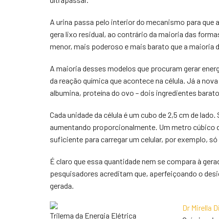
A urina passa pelo interior do mecanismo para que
gera lixo residual, ao contrário da maioria das forma
menor, mais poderoso e mais barato que a maioria d
A maioria desses modelos que procuram gerar energ
da reação química que acontece na célula. Já a nova
albumina, proteína do ovo – dois ingredientes barat
Cada unidade da célula é um cubo de 2,5 cm de lado.
aumentando proporcionalmente. Um metro cúbico des
suficiente para carregar um celular, por exemplo, só
É claro que essa quantidade nem se compara à gerad
pesquisadores acreditam que, aperfeiçoando o desig
gerada.
Dr Mirella 
Trilema da Energia Elétrica