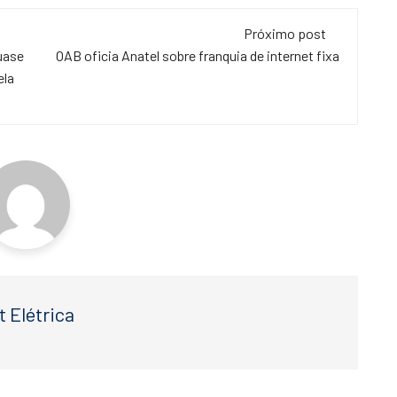
Próximo post
uase
OAB oficia Anatel sobre franquia de internet fixa
ela
t Elétrica