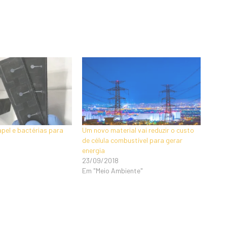
apel e bactérias para
Um novo material vai reduzir o custo
de célula combustível para gerar
energia
23/09/2018
Em "Meio Ambiente"