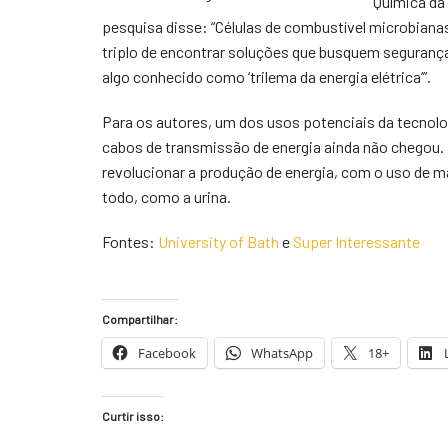
Química da
pesquisa disse: “Células de combustível microbian
triplo de encontrar soluções que busquem segurança 
algo conhecido como ‘trilema da energia elétrica’”.
Para os autores, um dos usos potenciais da tecnolog
cabos de transmissão de energia ainda não chegou. 
revolucionar a produção de energia, com o uso de m
todo, como a urina.
Fontes:
University of Bath
e
Super Interessante
Compartilhar:
Facebook
WhatsApp
18+
Curtir isso: