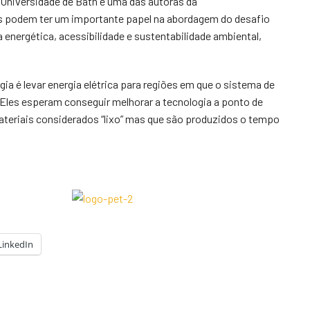
 Universidade de Bath e uma das autoras da
as podem ter um importante papel na abordagem do desafio
energética, acessibilidade e sustentabilidade ambiental,
ia é levar energia elétrica para regiões em que o sistema de
Eles esperam conseguir melhorar a tecnologia a ponto de
ateriais considerados “lixo” mas que são produzidos o tempo
LinkedIn