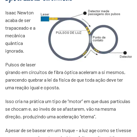
Isaac Newton
acaba de ser
trapaceado e a
mecânica
quântica
ignorada.
Pulsos de laser
girando em circuitos de fibra óptica aceleram a si mesmos,
parecendo quebrar a lei da física de que toda ação deve ter
uma reação igual e oposta.
Isso cria na prática um tipo de “motor” em que duas partículas
se chocam e, ao invés de se afastarem, vão na mesma
direção, produzindo uma aceleração “eterna”.
Apesar de se basear em um truque – a luz age como se tivesse