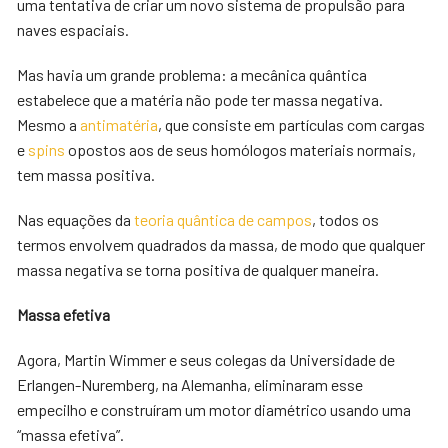
uma tentativa de criar um novo sistema de propulsão para
naves espaciais.
Mas havia um grande problema: a mecânica quântica
estabelece que a matéria não pode ter massa negativa.
Mesmo a
antimatéria
, que consiste em partículas com cargas
e
spins
opostos aos de seus homólogos materiais normais,
tem massa positiva.
Nas equações da
teoria quântica de campos
, todos os
termos envolvem quadrados da massa, de modo que qualquer
massa negativa se torna positiva de qualquer maneira.
Massa efetiva
Agora, Martin Wimmer e seus colegas da Universidade de
Erlangen-Nuremberg, na Alemanha, eliminaram esse
empecilho e construíram um motor diamétrico usando uma
“massa efetiva”.