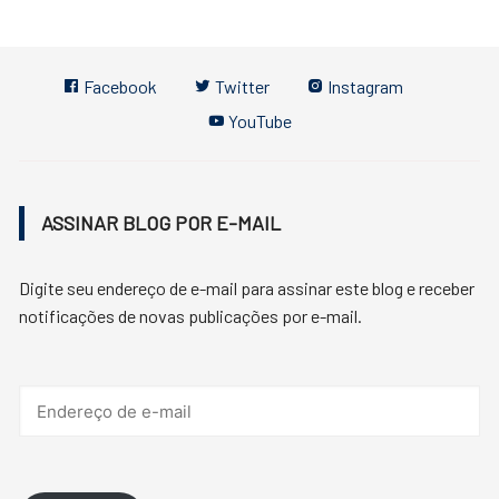
Facebook
Twitter
Instagram
YouTube
ASSINAR BLOG POR E-MAIL
Digite seu endereço de e-mail para assinar este blog e receber
notificações de novas publicações por e-mail.
Endereço
de
e-
mail