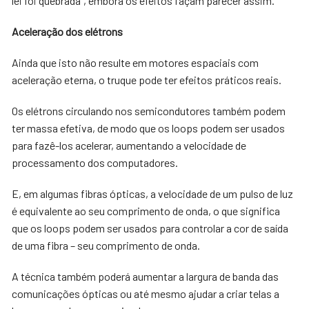
lei foi quebrada”, embora os efeitos façam parecer assim.
Aceleração dos elétrons
Ainda que isto não resulte em motores espaciais com
aceleração eterna, o truque pode ter efeitos práticos reais.
Os elétrons circulando nos semicondutores também podem
ter massa efetiva, de modo que os loops podem ser usados
para fazê-los acelerar, aumentando a velocidade de
processamento dos computadores.
E, em algumas fibras ópticas, a velocidade de um pulso de luz
é equivalente ao seu comprimento de onda, o que significa
que os loops podem ser usados para controlar a cor de saída
de uma fibra – seu comprimento de onda.
A técnica também poderá aumentar a largura de banda das
comunicações ópticas ou até mesmo ajudar a criar telas a