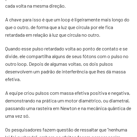
cada volta na mesma direção.
A chave para isso é que um loop é ligeiramente mais longo do
que o outro, de forma que a luz que circula por ele fica
retardada em relação à luz que circula no outro.
Quando esse pulso retardado volta ao ponto de contato e se
divide, ele compartilha alguns de seus fótons com o pulso no
outro loop. Depois de algumas voltas, os dois pulsos
desenvolvem um padrão de interferência que lhes dá massa
efetiva.
A equipe criou pulsos com massa efetiva positiva e negativa,
demonstrando na prática um motor diamétrico, ou diametral,
passando uma rasteira em Newton e na mecânica quântica de
uma vez só.
Os pesquisadores fazem questão de ressaltar que “nenhuma