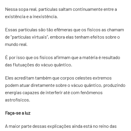
Nessa sopa real, partículas saltam continuamente entre a
existência e a inexistência.
Essas partículas são tão efêmeras que os físicos as chamam
de “partículas virtuais”, embora elas tenham efeitos sobre o
mundo real.
É por isso que os físicos afirmam que a matéria é resultado
das flutuações do vácuo quântico.
Eles acreditam também que corpos celestes extremos
podem atuar diretamente sobre o vácuo quântico, produzindo
energias capazes de interferir até com fenômenos
astrofísicos.
Faça-se a luz
A maior parte dessas explicações ainda está no reino das