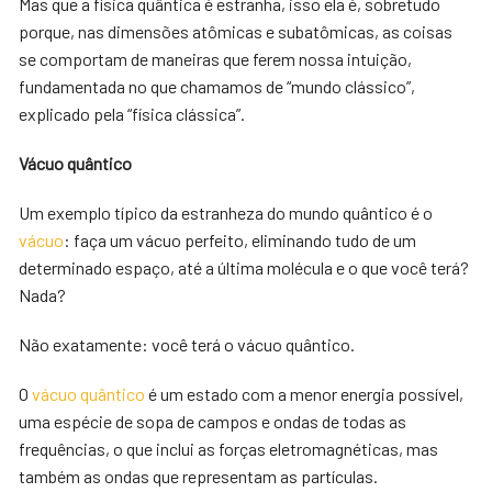
Mas que a física quântica é estranha, isso ela é, sobretudo
porque, nas dimensões atômicas e subatômicas, as coisas
se comportam de maneiras que ferem nossa intuição,
fundamentada no que chamamos de “mundo clássico”,
explicado pela “física clássica”.
Vácuo quântico
Um exemplo típico da estranheza do mundo quântico é o
vácuo
: faça um vácuo perfeito, eliminando tudo de um
determinado espaço, até a última molécula e o que você terá?
Nada?
Não exatamente: você terá o vácuo quântico.
O
vácuo quântico
é um estado com a menor energia possível,
uma espécie de sopa de campos e ondas de todas as
frequências, o que inclui as forças eletromagnéticas, mas
também as ondas que representam as partículas.