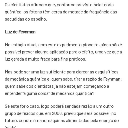
Os cientistas afirmam que, conforme previsto pela teoria
quântica, os fótons têm cerca de metade da frequência das
sacudidas do espelho.
Luz de Feynman
No estágio atual, com este experimento pioneiro, ainda não é
possível prever alguma aplicação para o efeito, uma vez que a
luz gerada é muito fraca para fins práticos.
Mas pode ser uma luz suficiente para clarear as esquisitices
da mecânica quântica e, quem sabe, tirar a razão de Feynman:
quem sabe dos cientistas já não estejam começando a
entender “alguma coisa” de mecânica quântica?
Se este for o caso, logo poderá ser dada razão a um outro
grupo de físicos que, em 2006, previu que será possível, no
futuro, construir nanomáquinas alimentadas pela energia do
“nada”.