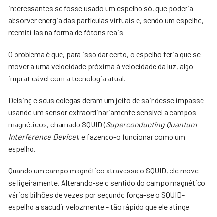
interessantes se fosse usado um espelho só, que poderia
absorver energia das partículas virtuais e, sendo um espelho,
reemití-las na forma de fótons reais.
O problema é que, para isso dar certo, o espelho teria que se
mover a uma velocidade próxima à velocidade da luz, algo
impraticável com a tecnologia atual.
Delsing e seus colegas deram um jeito de sair desse impasse
usando um sensor extraordinariamente sensível a campos
magnéticos, chamado SQUID (
Superconducting Quantum
Interference Device
), e fazendo-o funcionar como um
espelho.
Quando um campo magnético atravessa o SQUID, ele move-
se ligeiramente. Alterando-se o sentido do campo magnético
vários bilhões de vezes por segundo força-se o SQUID-
espelho a sacudir velozmente – tão rápido que ele atinge