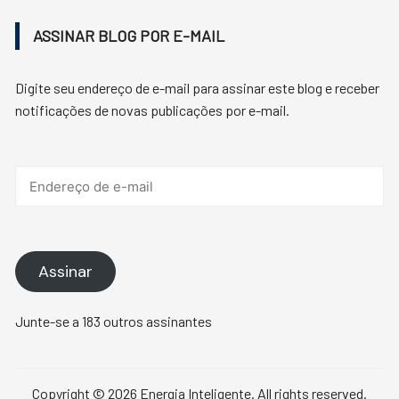
ASSINAR BLOG POR E-MAIL
Digite seu endereço de e-mail para assinar este blog e receber
notificações de novas publicações por e-mail.
Endereço
de
e-
mail
Assinar
Junte-se a 183 outros assinantes
Copyright © 2026 Energia Inteligente. All rights reserved.