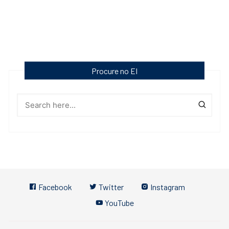
Procure no EI
Facebook
Twitter
Instagram
YouTube