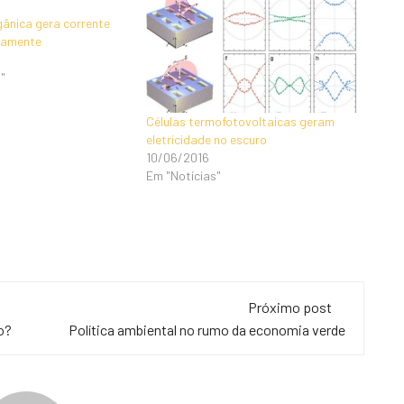
gânica gera corrente
etamente
"
Células termofotovoltaicas geram
eletricidade no escuro
10/06/2016
Em "Notícias"
Próximo post
o?
Política ambiental no rumo da economia verde