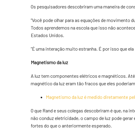
Os pesquisadores descobriram uma maneira de constr
“Você pode olhar para as equações de movimento dur
Todos aprendemos na escola que isso não acontece,
Estados Unidos.
“É uma interação muito estranha. É por isso que ela 
Magnetismo da luz
A luz tem componentes elétricos e magnéticos. Até
magnético da luz eram tão fracos que eles poderiam
Magnetismo da luz é medido diretamente pel
O que Rand e seus colegas descobriram é que, na int
não conduz eletricidade, o campo de luz pode gerar
fortes do que o anteriormente esperado.