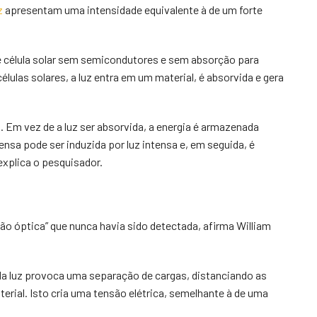
z
apresentam uma intensidade equivalente à de um forte
e célula solar sem semicondutores e sem absorção para
élulas solares, a luz entra em um material, é absorvida e gera
 Em vez de a luz ser absorvida, a energia é armazenada
 pode ser induzida por luz intensa e, em seguida, é
explica o pesquisador.
ção óptica” que nunca havia sido detectada, afirma William
 da luz provoca uma separação de cargas, distanciando as
erial. Isto cria uma tensão elétrica, semelhante à de uma