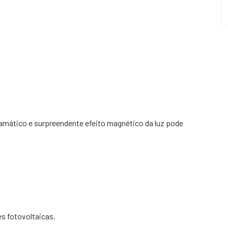
amático e surpreendente efeito magnético da luz pode
es fotovoltaicas.