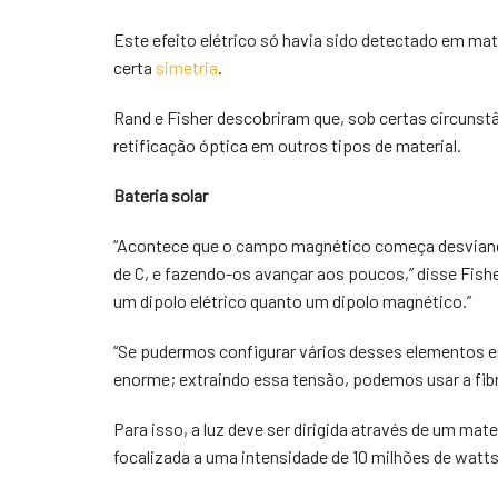
Este efeito elétrico só havia sido detectado em mat
certa
simetria
.
Rand e Fisher descobriram que, sob certas circuns
retificação óptica em outros tipos de material.
Bateria solar
“Acontece que o campo magnético começa desviando
de C, e fazendo-os avançar aos poucos,” disse Fish
um dipolo elétrico quanto um dipolo magnético.”
“Se pudermos configurar vários desses elementos e
enorme; extraindo essa tensão, podemos usar a fibr
Para isso, a luz deve ser dirigida através de um mate
focalizada a uma intensidade de 10 milhões de watt