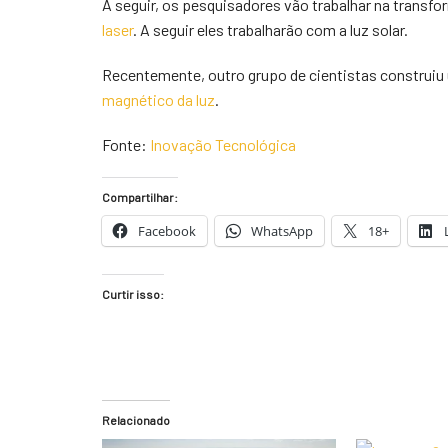
A seguir, os pesquisadores vão trabalhar na transf
laser
. A seguir eles trabalharão com a luz solar.
Recentemente, outro grupo de cientistas construi
magnético da luz
.
Fonte:
Inovação Tecnológica
Compartilhar:
Facebook
WhatsApp
18+
Curtir isso:
Relacionado