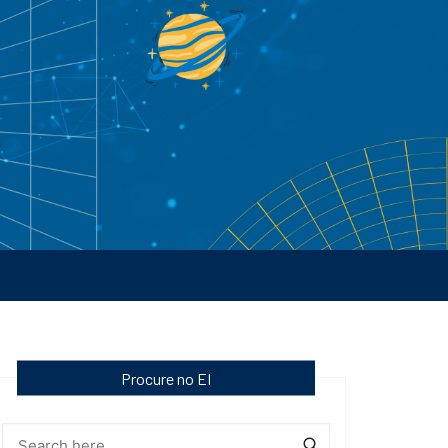
Procure no EI