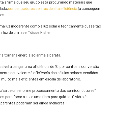
ista afirma que seu grupo está procurando materiais que
lado,
concentradores solares de alta eficiência
já conseguem
es.
a luz incoerente como a luz solar é teoricamente quase tão
 luz de um laser,” disse Fisher.
 tornar a energia solar mais barata.
sível alcançar uma eficiência de 10 por cento na conversão
amente equivalente à eficiência das células solares vendidas
 muito mais eficientes em escala de laboratório.
precisa de um enorme processamento dos semicondutores”,
 para focar a luz e uma fibra para guiá-la. O vidro é
sparentes poderiam ser ainda melhores.”