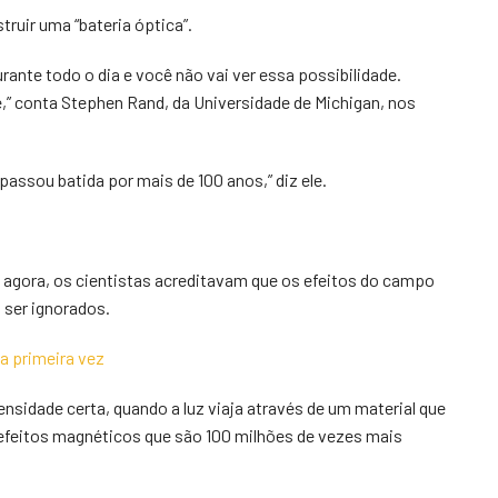
uir uma “bateria óptica”.
ante todo o dia e você não vai ver essa possibilidade.
” conta Stephen Rand, da Universidade de Michigan, nos
passou batida por mais de 100 anos,” diz ele.
 agora, os cientistas acreditavam que os efeitos do campo
 ser ignorados.
a primeira vez
ensidade certa, quando a luz viaja através de um material que
 efeitos magnéticos que são 100 milhões de vezes mais