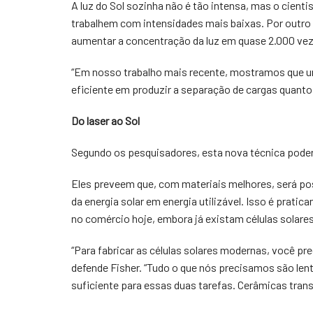
A luz do Sol sozinha não é tão intensa, mas o cient
trabalhem com intensidades mais baixas. Por outro 
aumentar a concentração da luz em quase 2.000 vez
“Em nosso trabalho mais recente, mostramos que um
eficiente em produzir a separação de cargas quanto a
Do laser ao Sol
Segundo os pesquisadores, esta nova técnica poderia
Eles preveem que, com materiais melhores, será pos
da energia solar em energia utilizável. Isso é pratic
no comércio hoje, embora já existam células solares
“Para fabricar as células solares modernas, você 
defende Fisher. “Tudo o que nós precisamos são lentes
suficiente para essas duas tarefas. Cerâmicas tran