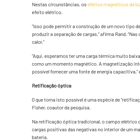
Nestas circunstâncias, os
efeitos magnéticos da lu
efeito elétrico.
“Isso pode permitir a construção de um novo tipo d
produzir a separação de cargas,” afirma Rand. “Nas c
calor.”
“Aqui, esperamos ter uma carga térmica muito baixa.
como um momento magnético. A magnetização intensa
possível fornecer uma fonte de energia capacitiva,” 
Retificação óptica
O que torna isto possível é uma espécie de “retifica
Fisher, coautor da pesquisa.
Na retificação óptica tradicional, o campo elétrico
cargas positivas das negativas no interior de um mat
bateria.