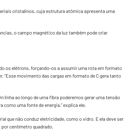
eriais cristalinos, cuja estrutura atômica apresenta uma
tâncias, o campo magnético da luz também pode criar
 os elétrons, forçando-os a assumir uma rota em formato
er. “Esse movimento das cargas em formato de C gera tanto
m linha ao longo de uma fibra poderemos gerar uma tensão
a como uma fonte de energia,” explica ele.
rial que não conduz eletricidade, como o vidro. E ela deve ser
s por centímetro quadrado.