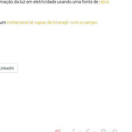
ormação da luz em eletricidade usando uma fonte de
raios
u um
metamaterial capaz de interagir com o campo
LinkedIn