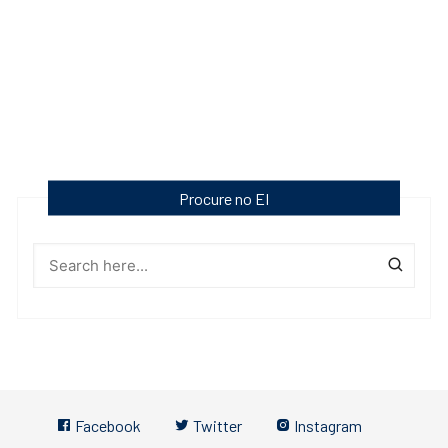
Procure no EI
Facebook
Twitter
Instagram