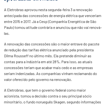
A Eletrobras aprovou nesta segunda-feira 3 a renovação
antecipada das concessões de energia elétrica que venceriam
entre 2015 e 2017. Já a Cesp (Companhia Energética de São
Paulo) tomou atitude contrária e anunciou que não vai renová-
las.
A renovação das concessões são o maior entrave do pacote
de redução das tarifas elétrica anunciado pela presidenta
Dilma Rousseff no último mês. Ela pretende diminuir as
contas para a indústria em até 28%. Para isso, as atuais
concessões teriam que acabar mais cedo e as empresas
seriam indenizadas. As companhias vinham reclamando do
valor oferecido pelo governo na renovação.
A Eletrobras, que tem o governo federal como maior
acionista, tomou a decisão contra o seu principal sócio
minoritário, o fundo norueguês Skagen, segundo informações