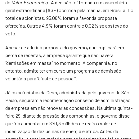
do
Valor Econômico
. A decisão foi tomada em assembleia
geral extraordinária (AGE) ocorrida pela manhã, em Brasília. Do
total de acionistas, 95,06% foram a favor da proposta
oferecida. Outros 4,9% foram contra e 0,02% se absteve do
voto.
Apesar de aderir à proposta do governo, que implicará em
perda de receitas, a empresa garante que não haverá
“demissões em massa” no momento. A companhia, no
entanto, admite ter em curso um programa de demissão
voluntária para “ajuste de pessoal”.
Já os acionistas da Cesp, administrada pelo governo de São
Paulo, seguiram a recomendação conselho de administração
da empresa em não renovar as concessões. Na última quinta-
feira 29, diante da pressão das companhias, o governo disse
que iria aumentar em 870,3 milhões de reais o valor de
indenização de dez usinas de energia elétrica. Antes da
correção, o total anunciado para as indenizações foi de cerca