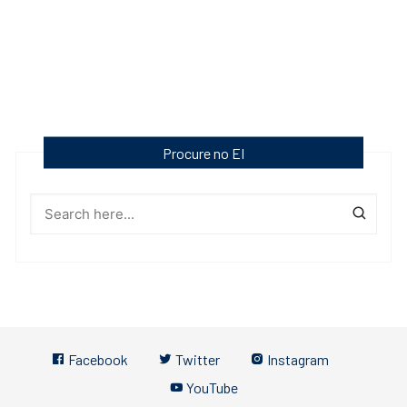
Procure no EI
Facebook
Twitter
Instagram
YouTube