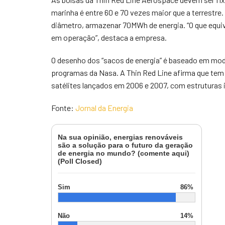
marinha é entre 60 e 70 vezes maior que a terrestr
diâmetro, armazenar 70MWh de energia. “O que equi
em operação”, destaca a empresa.
O desenho dos “sacos de energia” é baseado em mod
programas da Nasa. A Thin Red Line afirma que te
satélites lançados em 2006 e 2007, com estruturas 
Fonte:
Jornal da Energia
Na sua opinião, energias renováveis
são a solução para o futuro da geração
de energia no mundo? (comente aqui)
(Poll Closed)
Sim
86%
Não
14%