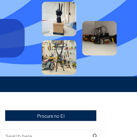
Procure no EI