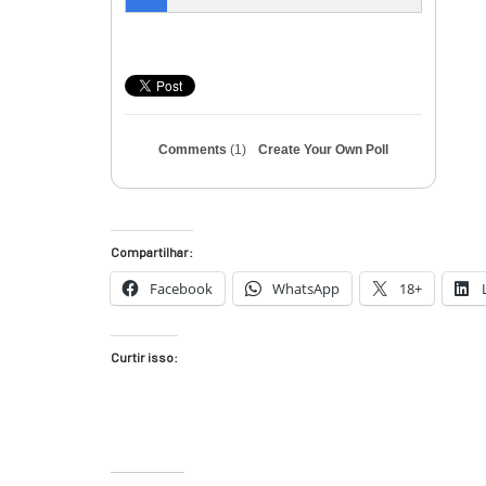
Comments
(1)
Create Your Own Poll
Compartilhar:
Facebook
WhatsApp
18+
Curtir isso: