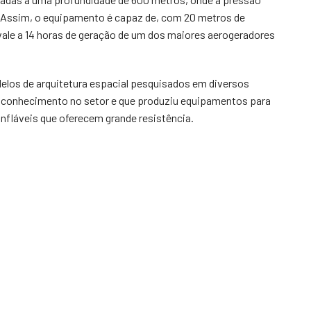
e. Assim, o equipamento é capaz de, com 20 metros de
vale a 14 horas de geração de um dos maiores aerogeradores
elos de arquitetura espacial pesquisados em diversos
m conhecimento no setor e que produziu equipamentos para
infláveis que oferecem grande resistência.