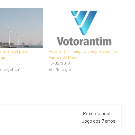
a artificial para
Votorantim inaugura complexo eólico
rgia
Ventos do Piauí
18/02/2018
 Energética"
Em "Energia"
Próximo post
Jogo dos 7 erros