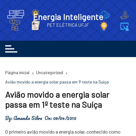
Ir
para
Energia Inteligente
o
PET ELÉTRICA UFJF
conteúdo
Página inicial
Uncategorized
Avião movido a energia solar passa em 1º teste na Suíça
Avião movido a energia solar
passa em 1º teste na Suíça
By:
Amanda Silva
On:
09/04/2010
O primeiro avião movido a energia solar, conhecido como