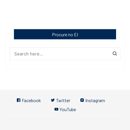
Procure no EI
Facebook
Twitter
Instagram
YouTube