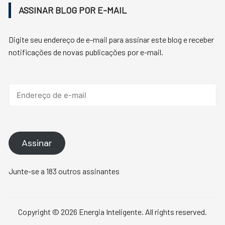
ASSINAR BLOG POR E-MAIL
Digite seu endereço de e-mail para assinar este blog e receber
notificações de novas publicações por e-mail.
Endereço
de
e-
mail
Assinar
Junte-se a 183 outros assinantes
Copyright © 2026 Energia Inteligente. All rights reserved.