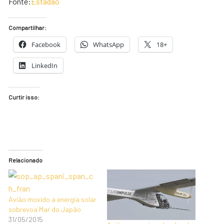
Fonte:
Estadão
Compartilhar:
Facebook
WhatsApp
18+
LinkedIn
Curtir isso:
Relacionado
Avião movido a energia solar
sobrevoa Mar do Japão
31/05/2015