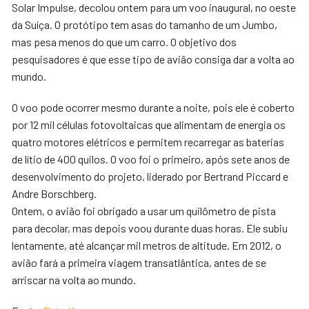
Solar Impulse, decolou ontem para um voo inaugural, no oeste
da Suíça. O protótipo tem asas do tamanho de um Jumbo,
mas pesa menos do que um carro. O objetivo dos
pesquisadores é que esse tipo de avião consiga dar a volta ao
mundo.
O voo pode ocorrer mesmo durante a noite, pois ele é coberto
por 12 mil células fotovoltaicas que alimentam de energia os
quatro motores elétricos e permitem recarregar as baterias
de lítio de 400 quilos. O voo foi o primeiro, após sete anos de
desenvolvimento do projeto, liderado por Bertrand Piccard e
Andre Borschberg.
Ontem, o avião foi obrigado a usar um quilômetro de pista
para decolar, mas depois voou durante duas horas. Ele subiu
lentamente, até alcançar mil metros de altitude. Em 2012, o
avião fará a primeira viagem transatlântica, antes de se
arriscar na volta ao mundo.