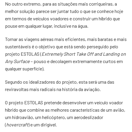
No outro extremo, para as situações mais corriqueiras, a
melhor solução parece ser juntar tudo o que se conhece hoje
em termos de veículos voadores e construir um híbrido que
pouse em qualquer lugar, inclusive na água.
Tornar as viagens aéreas mais eficientes, mais baratas e mais
sustentáveis é o objetivo que está sendo perseguido pelo
projeto ESTOLAS (
Extremely Short Take Off and Landing on
Any Surface
– pouso e decolagem extremamente curtos em
qualquer superfície).
Segundo os idealizadores do projeto, esta será uma das
reviravoltas mais radicais na história da aviação.
O projeto ESTOLAS pretende desenvolver um veículo voador
híbrido que combine as melhores características de um avião,
um hidroavião, um helicóptero, um aerodeslizador
(
hovercraft
) e um dirigível.