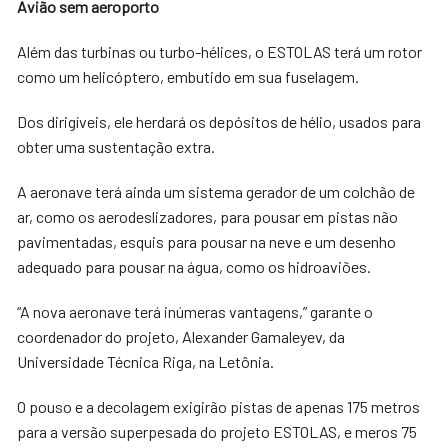
Avião sem aeroporto
Além das turbinas ou turbo-hélices, o ESTOLAS terá um rotor
como um helicóptero, embutido em sua fuselagem.
Dos dirigíveis, ele herdará os depósitos de hélio, usados para
obter uma sustentação extra.
A aeronave terá ainda um sistema gerador de um colchão de
ar, como os aerodeslizadores, para pousar em pistas não
pavimentadas, esquis para pousar na neve e um desenho
adequado para pousar na água, como os hidroaviões.
“A nova aeronave terá inúmeras vantagens,” garante o
coordenador do projeto, Alexander Gamaleyev, da
Universidade Técnica Riga, na Letônia.
O pouso e a decolagem exigirão pistas de apenas 175 metros
para a versão superpesada do projeto ESTOLAS, e meros 75