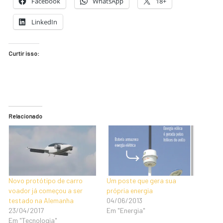
Facebook
WhatsApp
18+
LinkedIn
Curtir isso:
Relacionado
Novo protótipo de carro
Um poste que gera sua
voador já começou a ser
própria energia
testado na Alemanha
04/06/2013
23/04/2017
Em "Energia"
Em "Tecnologia"