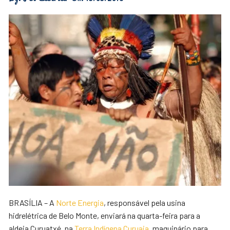
BRASÍLIA – A
Norte Energia
, responsável pela usina
hidrelétrica de Belo Monte, enviará na quarta-feira para a
aldeia Curuatxé, na
Terra Indígena Curuaia
, maquinário para