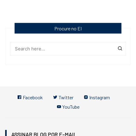
Procure no EI
Facebook
Twitter
Instagram
YouTube
ASSINAR BLOG POR E-MAIL