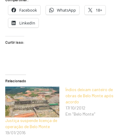
Facebook
WhatsApp
18+
LinkedIn
Curtir isso:
Relacionado
Índios deixam canteiro de
obras de Belo Monte após
acordo
17/10/2012
Em "Belo Monte"
Justiça suspende licença de
operação de Belo Monte
19/01/2016