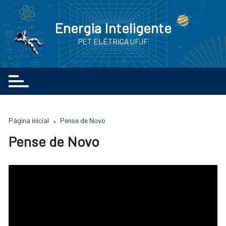
Ir
para
Energia Inteligente
o
PET ELÉTRICA UFJF
conteúdo
Página inicial
Pense de Novo
Pense de Novo