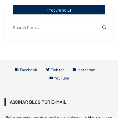
Procure no EI
Facebook
Twitter
Instagram
YouTube
ASSINAR BLOG POR E-MAIL
Digite seu endereço de e-mail para assinar este blog e receber