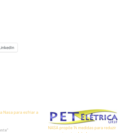
LinkedIn
a Nasa para esfriar a
NASA propõe 14 medidas para reduzir
ente"