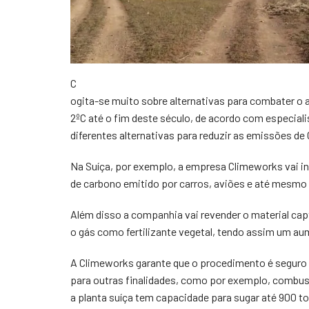
C
ogita-se muito sobre alternativas para combater o 
2ºC até o fim deste século, de acordo com especial
diferentes alternativas para reduzir as emissões de 
Na Suíça, por exemplo, a empresa Climeworks vai in
de carbono emitido por carros, aviões e até mesmo 
Além disso a companhia vai revender o material cap
o gás como fertilizante vegetal, tendo assim um a
A Climeworks garante que o procedimento é seguro 
para outras finalidades, como por exemplo, combus
a planta suíça tem capacidade para sugar até 900 to