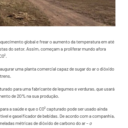
aquecimento global e frear o aumento da temperatura em até
istas do setor. Assim, começam a proliferar mundo afora
CO².
augurar uma planta comercial capaz de sugar do ar o dióxido
trens.
turado para uma fabricante de legumes e verduras, que usará
umento de 20% na sua produção.
para a saúde e que o CO² capturado pode ser usado ainda
tível e gaseificador de bebidas. De acordo com a companhia,
neladas métricas de dióxido de carbono do ar –
o