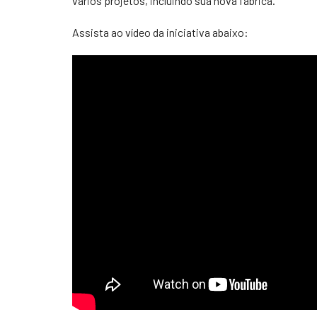
vários projetos, incluindo sua nova fábrica.
Assista ao vídeo da iniciativa abaixo: