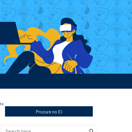
te
Procure no EI