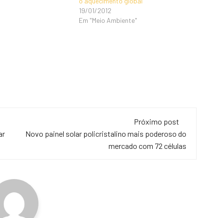
o aquecimento global
19/01/2012
Em "Meio Ambiente"
Próximo post
ar
Novo painel solar policristalino mais poderoso do
mercado com 72 células