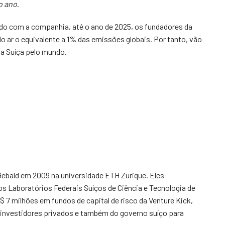
o ano
.
ordo com a companhia, até o ano de 2025, os fundadores da
 ar o equivalente a 1% das emissões globais. Por tanto, vão
da Suíça pelo mundo.
Gebald em 2009 na universidade ETH Zurique. Eles
 Laboratórios Federais Suíços de Ciência e Tecnologia de
$ 7 milhões em fundos de capital de risco da Venture Kick,
C, investidores privados e também do governo suíço para