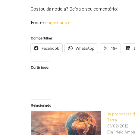
Gostou da notícia? Deixa o seu comentário!
Fonte:
engenharia é
Compartilhar:
Facebook
WhatsApp
18+
Curtir isso:
Relacionado
14 propostas d
Terra
01/02/2012
Em "Meio Ambi