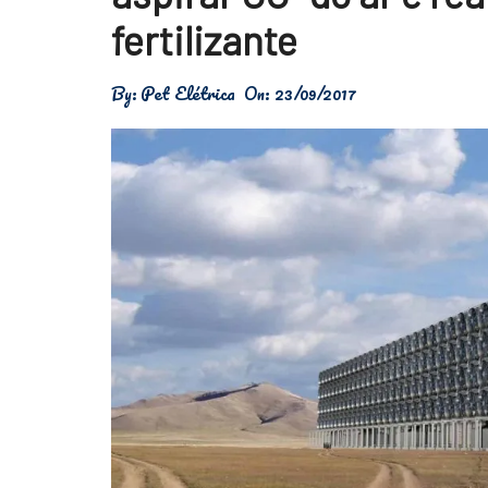
Física
fertilizante
Meio Ambiente
By:
Pet Elétrica
On:
23/09/2017
Saúde
Tecnologia