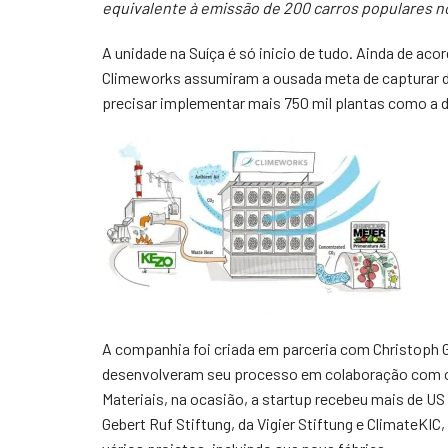
equivalente à emissão de 200 carros populares n
A unidade na Suíça é só inicio de tudo. Ainda de ac
Climeworks assumiram a ousada meta de capturar do
precisar implementar mais 750 mil plantas como a 
A companhia foi criada em parceria com Christoph 
desenvolveram seu processo em colaboração com os
Materiais, na ocasião, a startup recebeu mais de US 
Gebert Ruf Stiftung, da Vigier Stiftung e ClimateKI