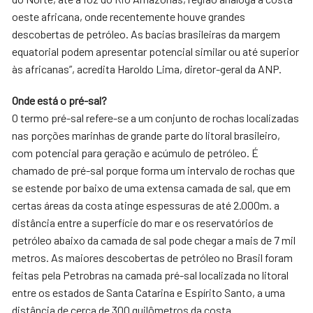
oeste africana, onde recentemente houve grandes
descobertas de petróleo. As bacias brasileiras da margem
equatorial podem apresentar potencial similar ou até superior
às africanas”, acredita Haroldo Lima, diretor-geral da ANP.
Onde está o pré-sal?
O termo pré-sal refere-se a um conjunto de rochas localizadas
nas porções marinhas de grande parte do litoral brasileiro,
com potencial para geração e acúmulo de petróleo. É
chamado de pré-sal porque forma um intervalo de rochas que
se estende por baixo de uma extensa camada de sal, que em
certas áreas da costa atinge espessuras de até 2.000m. a
distância entre a superfície do mar e os reservatórios de
petróleo abaixo da camada de sal pode chegar a mais de 7 mil
metros. As maiores descobertas de petróleo no Brasil foram
feitas pela Petrobras na camada pré-sal localizada no litoral
entre os estados de Santa Catarina e Espírito Santo, a uma
distância de cerca de 300 quilômetros da costa.