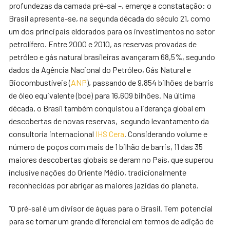
profundezas da camada pré-sal –, emerge a constatação: o
Brasil apresenta-se, na segunda década do século 21, como
um dos principais eldorados para os investimentos no setor
petrolífero. Entre 2000 e 2010, as reservas provadas de
petróleo e gás natural brasileiras avançaram 68,5%, segundo
dados da Agência Nacional do Petróleo, Gás Natural e
Biocombustíveis (
ANP
), passando de 9,854 bilhões de barris
de óleo equivalente (boe) para 16,609 bilhões. Na última
década, o Brasil também conquistou a liderança global em
descobertas de novas reservas, segundo levantamento da
consultoria internacional
IHS Cera
. Considerando volume e
número de poços com mais de 1 bilhão de barris, 11 das 35
maiores descobertas globais se deram no País, que superou
inclusive nações do Oriente Médio, tradicionalmente
reconhecidas por abrigar as maiores jazidas do planeta.
“O pré-sal é um divisor de águas para o Brasil. Tem potencial
para se tornar um grande diferencial em termos de adição de