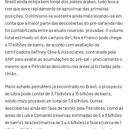
Brasil ainda esteja bem longe dos países árabes, tudo leva a
crer que deve rapidamente se aproximar das primeiras
posições. O otimismo se sustenta ainda mais levando-se em
conta que a maior parte das descobertas do pré-sal ainda não
foi contabilizada entre as atuais reservas provadas. O volume
total estimado só dos campos de Libra e Franco pode chegar
a 13 bilhões de barris, de acordo com avaliação da
certificadora Gaffney, Cline & Associates, contratada pela
ANP para avaliar as acumulações do pré-sal – praticamente o
mesmo que a Petrobras descobriu nas áreas já licitadas pela
União.
Maior achado petrolífero já encontrado no Brasil, o prospecto
de Libra pode conter de 3,7 bilhões a 15 bilhões de barris,
sendo mais provável um total de 7,9 bilhões. Outras
descobertas ainda em fase de testes pela Petrobras, como as
áreas de Lula e Cernambi (reservas estimadas de 5 a 8 bilhões
de barris), Iara (estimativa de 3 a 4 bilhões) e Guará (cerca de 1