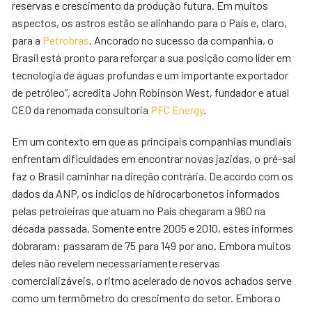
reservas e crescimento da produção futura. Em muitos
aspectos, os astros estão se alinhando para o País e, claro,
para a
Petrobras
. Ancorado no sucesso da companhia, o
Brasil está pronto para reforçar a sua posição como líder em
tecnologia de águas profundas e um importante exportador
de petróleo”, acredita John Robinson West, fundador e atual
CEO da renomada consultoria
PFC Energy
.
Em um contexto em que as principais companhias mundiais
enfrentam dificuldades em encontrar novas jazidas, o pré-sal
faz o Brasil caminhar na direção contrária. De acordo com os
dados da ANP, os indícios de hidrocarbonetos informados
pelas petroleiras que atuam no País chegaram a 960 na
década passada. Somente entre 2005 e 2010, estes informes
dobraram: passaram de 75 para 149 por ano. Embora muitos
deles não revelem necessariamente reservas
comercializáveis, o ritmo acelerado de novos achados serve
como um termômetro do crescimento do setor. Embora o