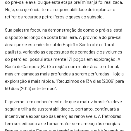
do pré-sal e avaliou que esta etapa preliminar já foi realizada.
Hoje, sua gerência tem a responsabilidade de implantar e
retirar os recursos petrolíferos e gases do subsolo.
Sua palestra focou na demonstração de como o pré-sal está
disposto ao longo da costa brasileira. A província do pré-sal,
área que se estende do sul do Espírito Santo até o litoral
paulista, variando as espessuras das camadas e os volumes
do petróleo, possui atualmente 171 poços em exploração. A
Bacia de Campos (RJ) é a região com maior área territorial,
mas em camadas mais profundas a serem perfuradas. Hoje a
exploração é mais rápida. “Reduzimos de 134 dias (2006) para
50 dias (2013) este tempo”.
O governo tem conhecimento de que a matriz brasileira deve
seguir a trilha da sustentabilidade e, portanto, continuará a
incentivar a expansão das energias renováveis. A Petrobras
tem se dedicado a se tornar maior sem ameaça às energias
limpas, garante Fraga, que também informa que há incentivos