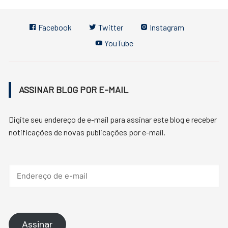
Facebook
Twitter
Instagram
YouTube
ASSINAR BLOG POR E-MAIL
Digite seu endereço de e-mail para assinar este blog e receber
notificações de novas publicações por e-mail.
Endereço
de
e-
mail
Assinar