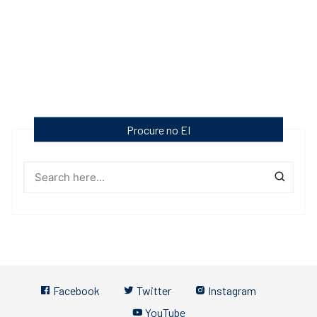
Procure no EI
Facebook
Twitter
Instagram
YouTube