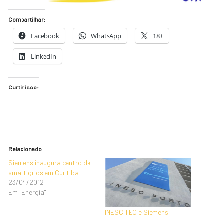
Compartilhar:
Facebook
WhatsApp
18+
LinkedIn
Curtir isso:
Relacionado
Siemens inaugura centro de
smart grids em Curitiba
23/04/2012
Em "Energia"
INESC TEC e Siemens