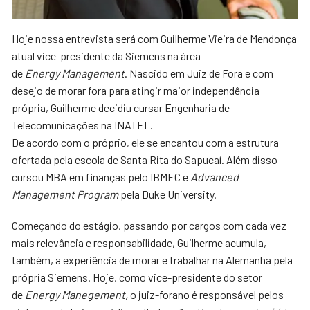
Hoje nossa entrevista será com Guilherme Vieira de Mendonça
atual vice-presidente da Siemens na área
de
Energy
Management
. Nascido em Juiz de Fora e com
desejo de morar fora para atingir maior independência
própria, Guilherme decidiu cursar Engenharia de
Telecomunicações na INATEL.
De acordo com o próprio, ele se encantou com a estrutura
ofertada pela escola de Santa Rita do Sapucaí. Além disso
cursou MBA em finanças pelo IBMEC e
Advanced
Management Program
pela Duke University.
Começando do estágio, passando por cargos com cada vez
mais relevância e responsabilidade, Guilherme acumula,
também, a experiência de morar e trabalhar na Alemanha pela
própria Siemens. Hoje, como vice-presidente do setor
de
Energy Manegement,
o juiz-forano é responsável pelos