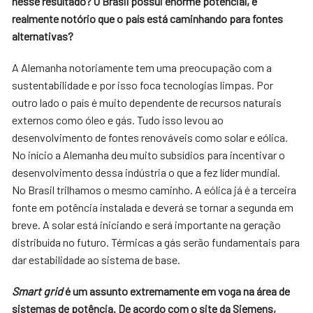
nesse resultado? O Brasil possui enorme potencial, é
realmente notório que o país está caminhando para fontes
alternativas?
A Alemanha notoriamente tem uma preocupação com a
sustentabilidade e por isso foca tecnologias limpas. Por
outro lado o país é muito dependente de recursos naturais
externos como óleo e gás. Tudo isso levou ao
desenvolvimento de fontes renováveis como solar e eólica.
No início a Alemanha deu muito subsídios para incentivar o
desenvolvimento dessa indústria o que a fez líder mundial.
No Brasil trilhamos o mesmo caminho. A eólica já é a terceira
fonte em potência instalada e deverá se tornar a segunda em
breve. A solar está iniciando e será importante na geração
distribuída no futuro. Térmicas a gás serão fundamentais para
dar estabilidade ao sistema de base.
Smart grid
é um assunto extremamente em voga na área de
sistemas de potência. De acordo com o site da Siemens,