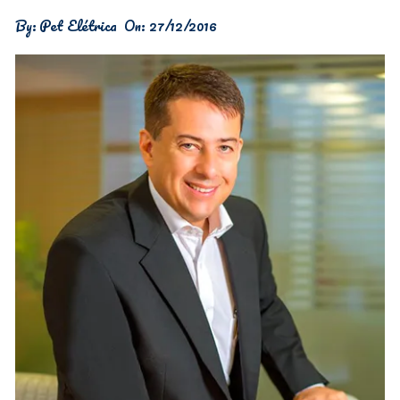
By:
Pet Elétrica
On:
27/12/2016