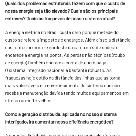
Quais dos problemas estruturais fazem com que o custo de
nossa energia seja tão elevado? Quais são os principais
entraves? Quais as fraquezas de nosso sistema atual?
A energia elétrica no Brasil custa caro porque metade do
custo se refere a impostos e encargos. Além disso a distância
das fontes no norte e nordeste da carga no sul e sudeste
encarece a energia na ponta. As perdas não técnicas (roubo
de energia) também oneram a conta de quem paga.
O sistema integrado nacional é bastante robusto. As
fraquezas hoje estão na distância das linhas que as torna
mais vulneráveis e o envelhecimento do sistema que não
recebe a manutenção devida tendo muitos equipamentos em
stress ou muito velhos.
Como a geração distribuída, aplicada no nosso sistema
interligado, irá aumentar nossa eficiência energética?
A geração distribuída permitirá que a energia elétrica seja