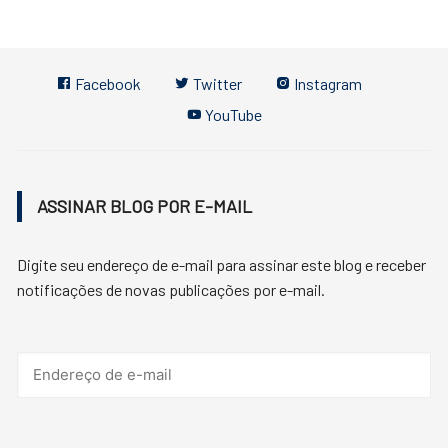
Facebook
Twitter
Instagram
YouTube
ASSINAR BLOG POR E-MAIL
Digite seu endereço de e-mail para assinar este blog e receber
notificações de novas publicações por e-mail.
Endereço
de
e-
mail