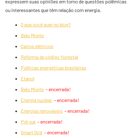
expressem suas opiniões em torno de questões polêmicas
ou interessantes que têm relação com energia.
O que você quer no blog?
Belo Monte
Carros elétricos
Reforma de código florestal
Políticas energéticas brasileiras
Etanol
Belo Monte
– encerrada!
Energia nuclear
– encerrada!
Energias renováveis
– encerrada!
Pré-sal
– encerrada!
Smart Grid
– encerrada!