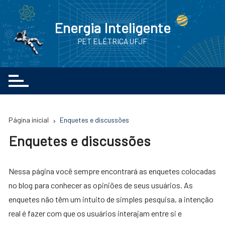
Ir
para
Energia Inteligente
o
PET ELÉTRICA UFJF
conteúdo
Página inicial
Enquetes e discussões
Enquetes e discussões
Nessa página você sempre encontrará as enquetes colocadas
no blog para conhecer as opiniões de seus usuários. As
enquetes não têm um intuito de simples pesquisa, a intenção
real é fazer com que os usuários interajam entre si e