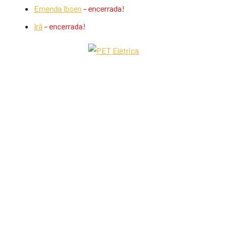
Emenda Ibsen
–
encerrada!
Irã
–
encerrada!