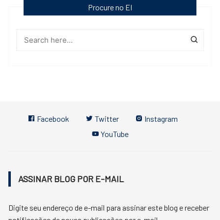
Procure no EI
Facebook
Twitter
Instagram
YouTube
ASSINAR BLOG POR E-MAIL
Digite seu endereço de e-mail para assinar este blog e receber
notificações de novas publicações por e-mail.