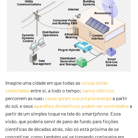
Imagine uma cidade em que todas as
coisas estão
conectadas
entre si, a todo o tempo;
carros elétricos
percorrem as ruas;
casas geram sua própria energia
a partir
do sol, e seus
aparelhos domésticos podem ser controlados
a
partir de um simples toque na tela do
smartphone
. Essa
visão, que poderia servir de pano de fundo para ficções
científicas de décadas atrás, não só está próxima de se
concretizar, como também vai se tornando corriqueira em