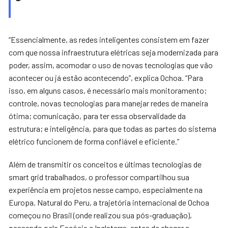
“Essencialmente, as redes inteligentes consistem em fazer
com que nossa infraestrutura elétricas seja modernizada para
poder, assim, acomodar o uso de novas tecnologias que vão
acontecer ou já estão acontecendo”, explica Ochoa. “Para
isso, em alguns casos, é necessário mais monitoramento;
controle, novas tecnologias para manejar redes de maneira
ótima; comunicação, para ter essa observalidade da
estrutura; e inteligência, para que todas as partes do sistema
elétrico funcionem de forma confiável e eficiente.”
Além de transmitir os conceitos e últimas tecnologias de
smart grid trabalhados, o professor compartilhou sua
experiência em projetos nesse campo, especialmente na
Europa. Natural do Peru, a trajetória internacional de Ochoa
começou no Brasil (onde realizou sua pós-graduação),
passando pela Escócia e Inglaterra, antes de chegar a