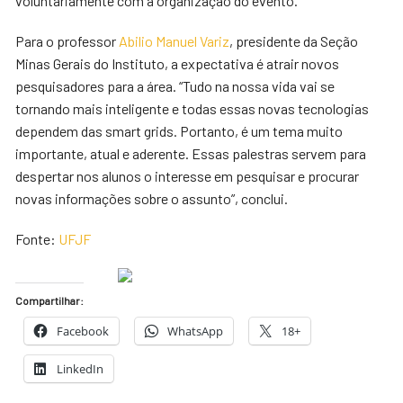
voluntariamente com a organização do evento.”
Para o professor
Abilio Manuel Variz
, presidente da Seção
Minas Gerais do Instituto, a expectativa é atrair novos
pesquisadores para a área. “Tudo na nossa vida vai se
tornando mais inteligente e todas essas novas tecnologias
dependem das smart grids. Portanto, é um tema muito
importante, atual e aderente. Essas palestras servem para
despertar nos alunos o interesse em pesquisar e procurar
novas informações sobre o assunto”, conclui.
Fonte:
UFJF
Compartilhar:
Facebook
WhatsApp
18+
LinkedIn