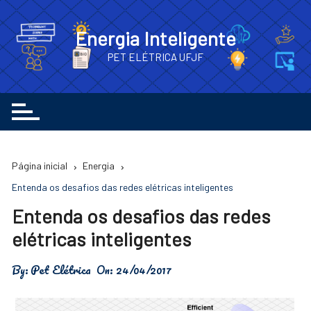
Ir
para
Energia Inteligente
o
PET ELÉTRICA UFJF
conteúdo
Página inicial
Energia
Entenda os desafios das redes elétricas inteligentes
Entenda os desafios das redes
elétricas inteligentes
By:
Pet Elétrica
On:
24/04/2017