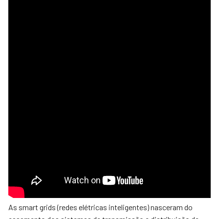
As smart grids (redes elétricas inteligentes) nasceram do