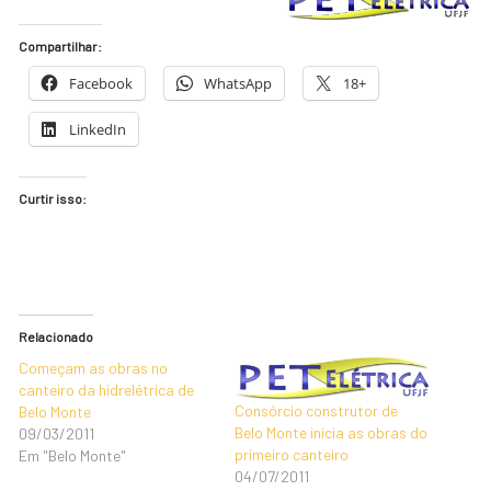
Compartilhar:
Facebook
WhatsApp
18+
LinkedIn
Curtir isso:
Relacionado
Começam as obras no
canteiro da hidrelétrica de
Consórcio construtor de
Belo Monte
Belo Monte inicia as obras do
09/03/2011
primeiro canteiro
Em "Belo Monte"
04/07/2011