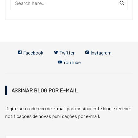
Facebook
Twitter
Instagram
YouTube
ASSINAR BLOG POR E-MAIL
Digite seu endereço de e-mail para assinar este blog e receber
notificações de novas publicações por e-mail.
Endereço
de