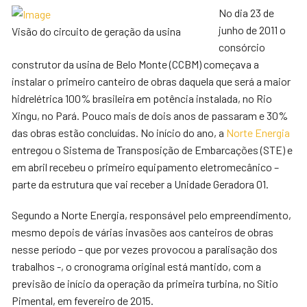
No dia 23 de
junho de 2011 o
Visão do circuito de geração da usina
consórcio
construtor da usina de Belo Monte (CCBM) começava a
instalar o primeiro canteiro de obras daquela que será a maior
hidrelétrica 100% brasileira em potência instalada, no Rio
Xingu, no Pará. Pouco mais de dois anos de passaram e 30%
das obras estão concluídas. No início do ano, a
Norte Energia
entregou o Sistema de Transposição de Embarcações (STE) e
em abril recebeu o primeiro equipamento eletromecânico –
parte da estrutura que vai receber a Unidade Geradora 01.
Segundo a Norte Energia, responsável pelo empreendimento,
mesmo depois de várias invasões aos canteiros de obras
nesse período – que por vezes provocou a paralisação dos
trabalhos -, o cronograma original está mantido, com a
previsão de início da operação da primeira turbina, no Sítio
Pimental, em fevereiro de 2015.