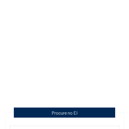
Procure no EI