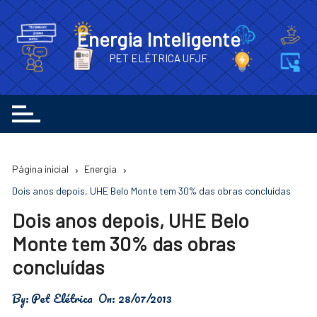
Ir
para
Energia Inteligente
o
PET ELÉTRICA UFJF
conteúdo
Página inicial
Energia
Dois anos depois, UHE Belo Monte tem 30% das obras concluídas
Dois anos depois, UHE Belo
Monte tem 30% das obras
concluídas
By:
Pet Elétrica
On:
28/07/2013