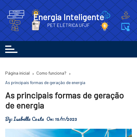
Ir
para
Energia Inteligente
o
PET ELÉTRICA UFJF
conteúdo
Página inicial
Como funciona?
As principais formas de geração de energia
As principais formas de geração
de energia
By:
Isabella Costa
On:
15/11/2023