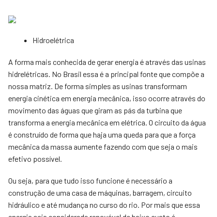
Hidroelétrica
A forma mais conhecida de gerar energia é através das usinas
hidrelétricas. No Brasil essa é a principal fonte que compõe a
nossa matriz. De forma simples as usinas transformam
energia cinética em energia mecânica, isso ocorre através do
movimento das águas que giram as pás da turbina que
transforma a energia mecânica em elétrica. O circuito da água
é construído de forma que haja uma queda para que a força
mecânica da massa aumente fazendo com que seja o mais
efetivo possível.
Ou seja, para que tudo isso funcione é necessário a
construção de uma casa de máquinas, barragem, circuito
hidráulico e até mudança no curso do rio. Por mais que essa
energia seja considerada renovável de baixo custo é