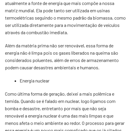
atualmente a fonte de energia que mais compõe a nossa
matriz mundial. Ela pode tanto ser utilizada em usinas
termoelétricas seguindo o mesmo padrão da biomassa, como
ser utilizada diretamente para a movimentação de veículos
através da combustão imediata.
Além da matéria prima não ser renovável, essa forma de
energia não é limpa pois os gases liberados na queima são
considerados poluentes, além de erros de armazenamento
podem causar desastres ambientais e humanos.
Energia nuclear
Como última forma de geração, deixei a mais polêmica e
temida. Quando se é falado em nuclear, logo ligamos com
bomba e desastre, entretanto por mais que não seja
renovável a energia nuclear é uma das mais limpas e que
menos afeta o meio ambiente ao redor. O processo para gerar
essa energia é um pouco mais complicado que os já citados,