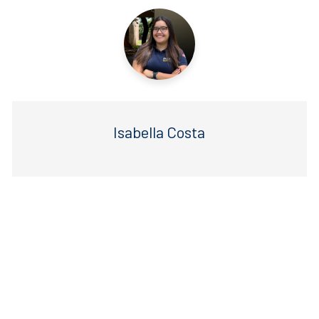
k
Isabella Costa