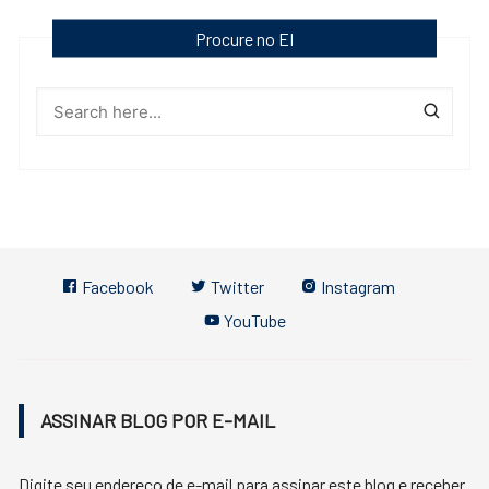
Procure no EI
Facebook
Twitter
Instagram
YouTube
ASSINAR BLOG POR E-MAIL
Digite seu endereço de e-mail para assinar este blog e receber