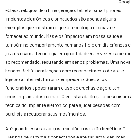
Googl
eGlass, relógios de última geração, tablets, smartphones,
implantes eletrônicos e brinquedos são apenas alguns
exemplos que mostram o que a tecnologia é capaz de
fornecer ao mundo. Mas e os impactos em nossa saúde e
também no comportamento humano? Hoje em dia crianças e
jovens usam a tecnologia em quantidade 4 a 5 vezes superior
ao recomendado, resultando em sérios problemas. Uma nova
boneca Barbie será lançada com reconhecimento de voz e
ligação à internet. Em uma empresa na Suécia, os
funcionários aposentaram o uso de crachás e agora tem
chips implantados na mão. Cientistas da Suíça já pesquisam a
técnica do implante eletrônico para ajudar pessoas com
paralisia a recuperar seus movimentos.
Até quando esses avanços tecnológicos serão benéficos?
Eles nos deixam mais conectados e até salvam vidas, mas