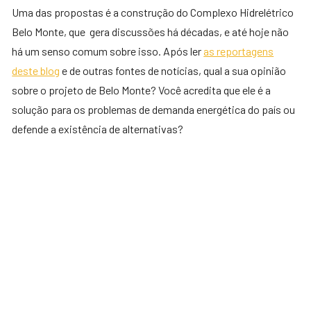
Uma das propostas é a construção do Complexo Hidrelétrico
Belo Monte, que gera discussões há décadas, e até hoje não
há um senso comum sobre isso. Após ler
as reportagens
deste blog
e de outras fontes de notícias, qual a sua opinião
sobre o projeto de Belo Monte? Você acredita que ele é a
solução para os problemas de demanda energética do país ou
defende a existência de alternativas?