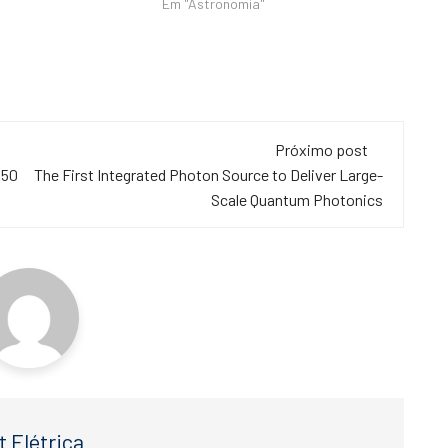
Em "Astronomia"
Próximo post
 50
The First Integrated Photon Source to Deliver Large-
Scale Quantum Photonics
t Elétrica