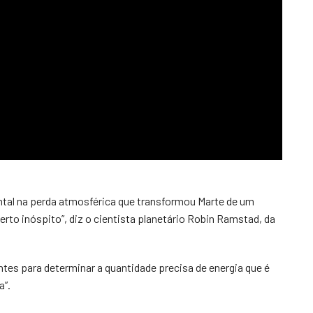
al na perda atmosférica que transformou Marte de um
rto inóspito”, diz o cientista planetário Robin Ramstad, da
tes para determinar a quantidade precisa de energia que é
a”.