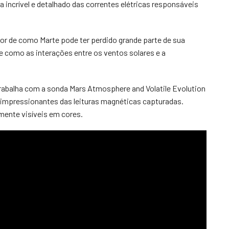
incrível e detalhado das correntes elétricas responsáveis
r de como Marte pode ter perdido grande parte de sua
 como as interações entre os ventos solares e a
trabalha com a sonda Mars Atmosphere and Volatile Evolution
impressionantes das leituras magnéticas capturadas.
mente visíveis em cores.