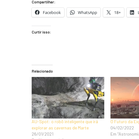
Compartilhar:
Facebook
WhatsApp
18+
Curtir isso:
Relacionado
AU-Spot: o robô inteligente que irá
O Futuro da Ex
explorar as cavernas de Marte
04/02/2022
26/01/2021
Em "Astronomi