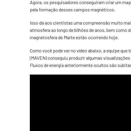
Agora, os pesquisadores conseguiram criar um mapa 
pela formação desses campos magnéticos.
Isso dá aos cientistas uma compreensão muito maio
atmosfera ao longo de bilhões de anos, bem como de
magnetosfera de Marte estão ocorrendo hoje.
Como você pode ver no vídeo abaixo, a equipe que 
(MAVEN) conseguiu produzir algumas visualizações 
Fluxos de energia anteriormente ocultos são subita