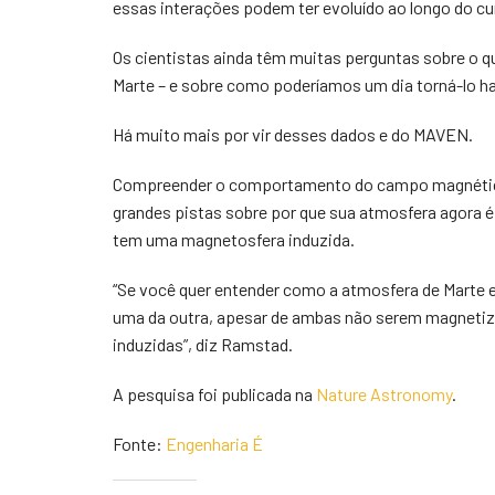
essas interações podem ter evoluído ao longo do cur
Os cientistas ainda têm muitas perguntas sobre o
Marte – e sobre como poderíamos um dia torná-lo h
Há muito mais por vir desses dados e do MAVEN.
Compreender o comportamento do campo magnético 
grandes pistas sobre por que sua atmosfera agora é
tem uma magnetosfera induzida.
“Se você quer entender como a atmosfera de Marte e 
uma da outra, apesar de ambas não serem magnetiz
induzidas”, diz Ramstad.
A pesquisa foi publicada na
Nature Astronomy
.
Fonte:
Engenharia É