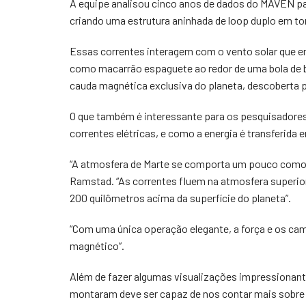
A equipe analisou cinco anos de dados do MAVEN pa
criando uma estrutura aninhada de loop duplo em tor
Essas correntes interagem com o vento solar que en
como macarrão espaguete ao redor de uma bola de 
cauda magnética exclusiva do planeta, descoberta 
O que também é interessante para os pesquisadores 
correntes elétricas, e como a energia é transferida 
“A atmosfera de Marte se comporta um pouco como um
Ramstad. “As correntes fluem na atmosfera superior
200 quilômetros acima da superfície do planeta”.
“Com uma única operação elegante, a força e os c
magnético”.
Além de fazer algumas visualizações impressionant
montaram deve ser capaz de nos contar mais sobre