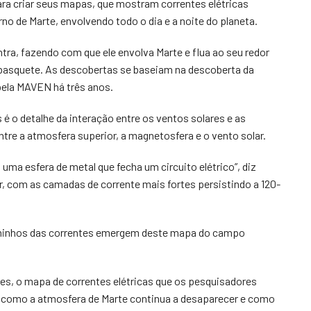
ra criar seus mapas, que mostram correntes elétricas
no de Marte, envolvendo todo o dia e a noite do planeta.
tra, fazendo com que ele envolva Marte e flua ao seu redor
basquete. As descobertas se baseiam na descoberta da
pela MAVEN há três anos.
é o detalhe da interação entre os ventos solares e as
entre a atmosfera superior, a magnetosfera e o vento solar.
a esfera de metal que fecha um circuito elétrico”, diz
, com as camadas de corrente mais fortes persistindo a 120-
aminhos das correntes emergem deste mapa do campo
es, o mapa de correntes elétricas que os pesquisadores
 como a atmosfera de Marte continua a desaparecer e como