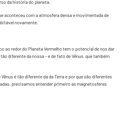
so da história do planeta.
 que aconteceu com a atmosfera densa e movimentada de
abitável novamente.
ao redor do Planeta Vermelho tem o potencial de nos dar
 tão diferente da nossa – e de fato de Vênus, que também
Vênus é tão diferente da da Terra e por que são diferentes
adas, precisamos entender primeiro as magnetosferas