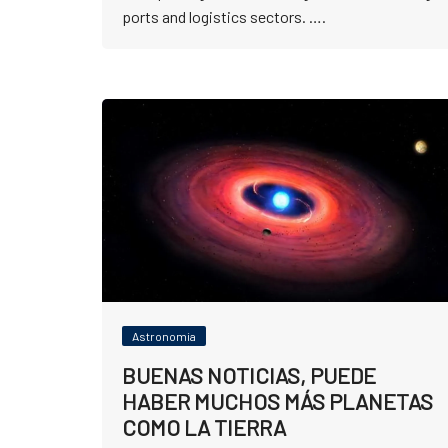
ports and logistics sectors. ….
Astronomia
BUENAS NOTICIAS, PUEDE
HABER MUCHOS MÁS PLANETAS
COMO LA TIERRA