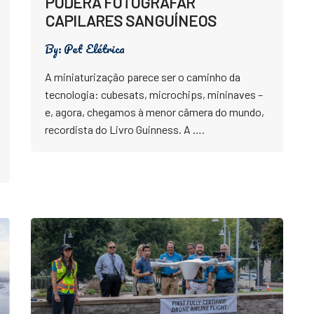
PODERÁ FOTOGRAFAR
CAPILARES SANGUÍNEOS
By:
Pet Elétrica
A miniaturização parece ser o caminho da
tecnologia: cubesats, microchips, mininaves –
e, agora, chegamos à menor câmera do mundo,
recordista do Livro Guinness. A ….