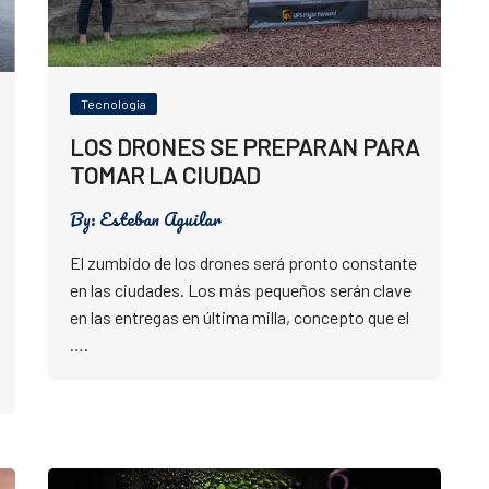
Tecnologia
LOS DRONES SE PREPARAN PARA
TOMAR LA CIUDAD
By:
Esteban Aguilar
El zumbido de los drones será pronto constante
en las ciudades. Los más pequeños serán clave
en las entregas en última milla, concepto que el
….