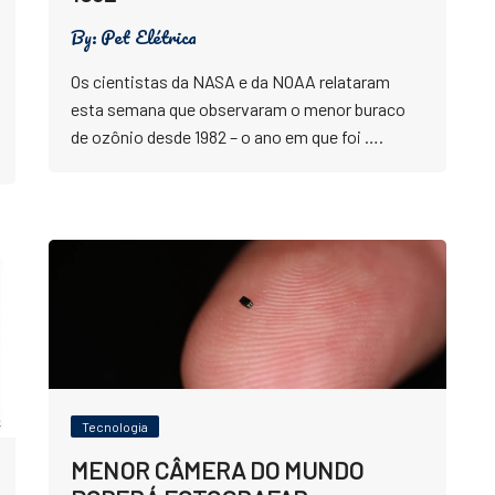
By:
Pet Elétrica
Os cientistas da NASA e da NOAA relataram
esta semana que observaram o menor buraco
de ozônio desde 1982 – o ano em que foi ….
Tecnologia
MENOR CÂMERA DO MUNDO