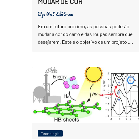
MUDAR DE COR
By:
Pet Elétrica
Em um futuro próximo, as pessoas poderão
mudar a cor do carro e das roupas sempre que
desejarem. Este é o objetivo de um projeto ….
Tecnologia